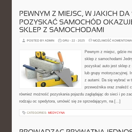
PEWNYM Z MIEJSC, W JAKICH DA 
POZYSKAĆ SAMOCHÓD OKAZUJE
SKLEP Z SAMOCHODAMI
POSTED BY ADMIN
GRU - 22 - 2025
MOŻLIWOŚĆ KOMENTOWA
Pewnym z miejsc, gdzie mo
sklep z samochodami Jedny
pozyskać auto jest sklep 
lub grupy motoryzacyjnej. 
z autami. Da się wybrać w 
przewoźnika oraz znaleźć co
również możność pozyskania pojazdu zaglądając do sieci i po zac
rodzaju oc spedytora, umówić się ze sprzedającym, na […]
CATEGORIES:
MEDYCYNA