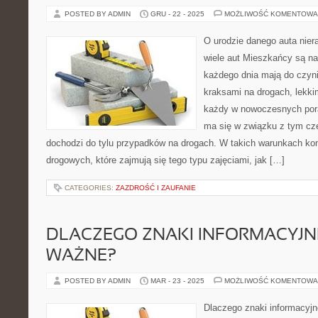
POSTED BY ADMIN
GRU - 22 - 2025
MOŻLIWOŚĆ KOMENTOWA
O urodzie danego auta nier
wiele aut Mieszkańcy są na
każdego dnia mają do czyni
kraksami na drogach, lekk
każdy w nowoczesnych pora
ma się w związku z tym cz
dochodzi do tylu przypadków na drogach. W takich warunkach kon
drogowych, które zajmują się tego typu zajęciami, jak […]
CATEGORIES:
ZAZDROŚĆ I ZAUFANIE
DLACZEGO ZNAKI INFORMACYJN
WAŻNE?
POSTED BY ADMIN
MAR - 23 - 2025
MOŻLIWOŚĆ KOMENTOWA
Dlaczego znaki informacyj