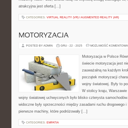
atrakcyjna jest oferta […]
CATEGORIES:
VIRTUAL REALITY (VR) I AUGMENTED REALITY (AR)
MOTORYZACJA
POSTED BY ADMIN
GRU - 22 - 2025
MOŻLIWOŚĆ KOMENTOWA
Motoryzacja w Polsce Równ
świecie motoryzacja jest ni
zauważalną na każdym krok
początek motoryzacji chara
wojny światowej. Były to p
W stolicy kraju, Warszawi
wojny światowej uchwyconych było blisko czterysta samochodów
widoczne były sprzeczności między zasadami ruchu drogowego i 
pierwsze machiny, które podróżowały […]
CATEGORIES:
EMPATIA