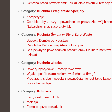
Ochrona przed powodziami: Jak działają zbiorniki retencyj
Category:
Kuchnia i Węgierskie Specjały
Korepetycje
Co robić, aby z dużym powodzeniem prowadzić swój bizn
Najbardziej znaczące atuty UE
Category:
Kuchnia Świata w Stylu Zero-Waste
Budowa Domów od Podstaw
Republika Południowej Afryki i Brazylia
Bez pewnych powszednich przedmiotów lub instrumentów n
działać
Category:
Kuchnia włoska
Rowery hybrydowe i Porady rowerowe
W jaki sposób warto reklamować własną firmę?
Preparacja ślubu i wesela z pewnością nie jest takie łatw
początku wydaje
Category:
Kulinaria
Karty graficzne (GPU)
Malezja
Firma od przeprowadzek