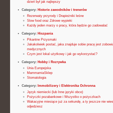
dzień był jak najlepszy
Category:
Historie zawodników i trenerów
Rezerwaty przyrody i Drapieżniki leśne
Slow food oraz Zdrowe wypieki
Każdy jeden marzy o pracy, która będzie go zadowalać
Category:
Hiszpania
Pikantne Przysmaki
Jakakolwiek postać, jaka znajduje sobie pracę jest zobowi
medycznych
Czym jest lokal użytkowy i jak go wykorzystać?
Category:
Hobby i Rozrywka
Unia Europejska
MammamiaSklep
Stomatologia
Category:
Immobilizery i Elektronika Ochronna
Język niemiecki (lub Inne języki obce)
Pożyczki pozabankowe i Wszystko o pożyczkach
Wakacyjne miesiące już za sekundę, a ty jeszcze nie wies
odjedziesz