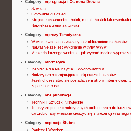
Category:
Impregnacja i Ochrona Drewna
Szwecja
Gotowanie dla dzieci
Kto jest konsumentem hoteli, moteli, hosteli lub ewentua
Największą grupą są turyści
Category:
Imprezy Tematyczne
W wielu kwestiach związanych z obliczaniem rachunków
Najważniejsze jest wykonanie witryny WWW
Meble do każdego wnętrza – jak wybrać idealne wyposaż
Category:
Informatyka
Inspiracje dla Nauczycieli i Wychowawców
Nadzwyczajnie zajmującą ofertą naszych czasów
Jeżeli chcesz stać się posiadaczem strony internetowej, 
zapominać o tym
Category:
Inne publikacje
Techniki i Sztuczki Krawieckie
To przykre pomimo notorycznych prób dotarcia do ludzi i 
Co zrobić, aby wreszcie cieszyć się z prezencji własnego
Category:
Inspiracje Ślubne
Papieże i Watykan