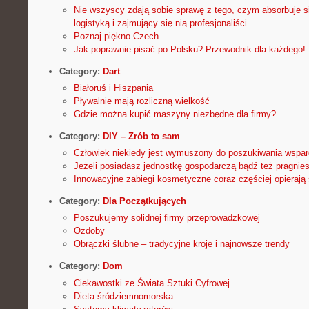
Nie wszyscy zdają sobie sprawę z tego, czym absorbuje s
logistyką i zajmujący się nią profesjonaliści
Poznaj piękno Czech
Jak poprawnie pisać po Polsku? Przewodnik dla każdego!
Category:
Dart
Białoruś i Hiszpania
Pływalnie mają rozliczną wielkość
Gdzie można kupić maszyny niezbędne dla firmy?
Category:
DIY – Zrób to sam
Człowiek niekiedy jest wymuszony do poszukiwania wspar
Jeżeli posiadasz jednostkę gospodarczą bądź też pragnie
Innowacyjne zabiegi kosmetyczne coraz częściej opierają 
Category:
Dla Początkujących
Poszukujemy solidnej firmy przeprowadzkowej
Ozdoby
Obrączki ślubne – tradycyjne kroje i najnowsze trendy
Category:
Dom
Ciekawostki ze Świata Sztuki Cyfrowej
Dieta śródziemnomorska