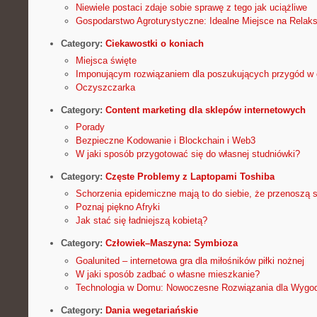
Niewiele postaci zdaje sobie sprawę z tego jak uciążliwe
Gospodarstwo Agroturystyczne: Idealne Miejsce na Relaks
Category:
Ciekawostki o koniach
Miejsca święte
Imponującym rozwiązaniem dla poszukujących przygód w c
Oczyszczarka
Category:
Content marketing dla sklepów internetowych
Porady
Bezpieczne Kodowanie i Blockchain i Web3
W jaki sposób przygotować się do własnej studniówki?
Category:
Częste Problemy z Laptopami Toshiba
Schorzenia epidemiczne mają to do siebie, że przenoszą s
Poznaj piękno Afryki
Jak stać się ładniejszą kobietą?
Category:
Człowiek–Maszyna: Symbioza
Goalunited – internetowa gra dla miłośników piłki nożnej
W jaki sposób zadbać o własne mieszkanie?
Technologia w Domu: Nowoczesne Rozwiązania dla Wygod
Category:
Dania wegetariańskie