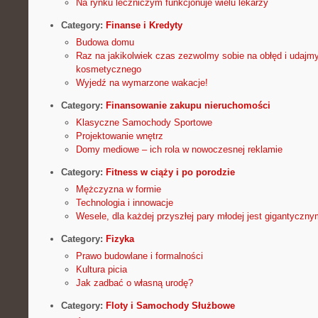
Na rynku leczniczym funkcjonuje wielu lekarzy
Category:
Finanse i Kredyty
Budowa domu
Raz na jakikolwiek czas zezwolmy sobie na obłęd i udajmy
kosmetycznego
Wyjedź na wymarzone wakacje!
Category:
Finansowanie zakupu nieruchomości
Klasyczne Samochody Sportowe
Projektowanie wnętrz
Domy mediowe – ich rola w nowoczesnej reklamie
Category:
Fitness w ciąży i po porodzie
Mężczyzna w formie
Technologia i innowacje
Wesele, dla każdej przyszłej pary młodej jest gigantycz
Category:
Fizyka
Prawo budowlane i formalności
Kultura picia
Jak zadbać o własną urodę?
Category:
Floty i Samochody Służbowe