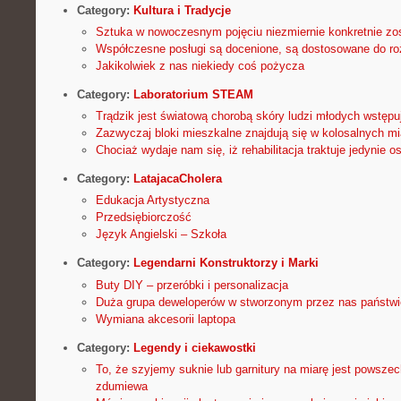
Category:
Kultura i Tradycje
Sztuka w nowoczesnym pojęciu niezmiernie konkretnie zo
Współczesne posługi są docenione, są dostosowane do ro
Jakikolwiek z nas niekiedy coś pożycza
Category:
Laboratorium STEAM
Trądzik jest światową chorobą skóry ludzi młodych wstęp
Zazwyczaj bloki mieszkalne znajdują się w kolosalnych m
Chociaż wydaje nam się, iż rehabilitacja traktuje jedynie
Category:
LatajacaCholera
Edukacja Artystyczna
Przedsiębiorczość
Język Angielski – Szkoła
Category:
Legendarni Konstruktorzy i Marki
Buty DIY – przeróbki i personalizacja
Duża grupa deweloperów w stworzonym przez nas państwie
Wymiana akcesorii laptopa
Category:
Legendy i ciekawostki
To, że szyjemy suknie lub garnitury na miarę jest powszec
zdumiewa