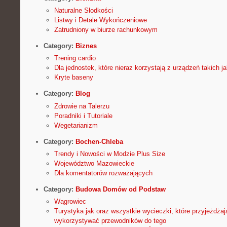
Naturalne Słodkości
Listwy i Detale Wykończeniowe
Zatrudniony w biurze rachunkowym
Category:
Biznes
Trening cardio
Dla jednostek, które nieraz korzystają z urządzeń takich 
Kryte baseny
Category:
Blog
Zdrowie na Talerzu
Poradniki i Tutoriale
Wegetarianizm
Category:
Bochen-Chleba
Trendy i Nowości w Modzie Plus Size
Województwo Mazowieckie
Dla komentatorów rozważających
Category:
Budowa Domów od Podstaw
Wągrowiec
Turystyka jak oraz wszystkie wycieczki, które przyjeżdża
wykorzystywać przewodników do tego