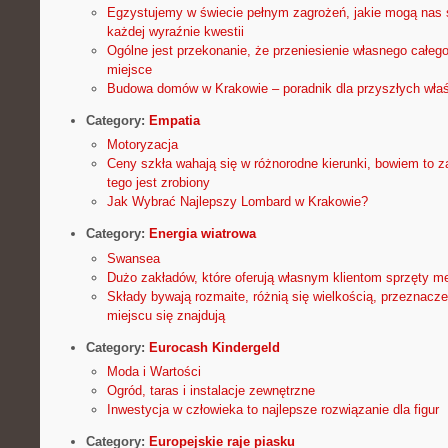
Egzystujemy w świecie pełnym zagrożeń, jakie mogą nas 
każdej wyraźnie kwestii
Ogólne jest przekonanie, że przeniesienie własnego całeg
miejsce
Budowa domów w Krakowie – poradnik dla przyszłych właśc
Category:
Empatia
Motoryzacja
Ceny szkła wahają się w różnorodne kierunki, bowiem to za
tego jest zrobiony
Jak Wybrać Najlepszy Lombard w Krakowie?
Category:
Energia wiatrowa
Swansea
Dużo zakładów, które oferują własnym klientom sprzęty m
Składy bywają rozmaite, różnią się wielkością, przeznacz
miejscu się znajdują
Category:
Eurocash Kindergeld
Moda i Wartości
Ogród, taras i instalacje zewnętrzne
Inwestycja w człowieka to najlepsze rozwiązanie dla figur
Category:
Europejskie raje piasku