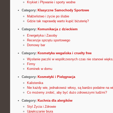
Krykiet i Pływanie i sporty wodne
Category:
Klasyczne Samochody Sportowe
Małżeństwo i życie po ślubie
Gdzie tak naprawdę warto kupić biżuterię?
Category:
Komunikacja z dzieckiem
Energetyka i Zasoby
Recenzje sprzętu sportowego
Domowy bar
Category:
Kosmetyka wegańska i cruelty free
Wysłanie paczki w współczesnych czas nie stanowi więks
Firmy
Kominek w domu
Category:
Kosmetyki i Pielęgnacja
Kalistenika
Nie każdy wie, jednakowoż włosy, są bardzo podatne na wi
Co możemy zrobić, aby być dużo zdrowszymi ludźmi?
Category:
Kuchnia dla alergików
Styl Życia i Zdrowie
Upiększanie biura