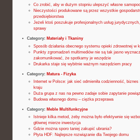
Co zrobić, aby w dużym stopniu ulepszyć własne samopo
Nieczystości produkowane są przez wszystkie gospodars
przedsiębiorstwa
Jeżeli ktoś poszukuje profesjonalnych usług jurydycznych
sprawy
Category:
Materiały i Tkaniny
Sposób działania obecnego systemu opieki zdrowotnej w k
Punkty zgromadzeń multimediów nie są tak jasno wyznac
zakomunikować, że spotkamy je wszędzie
Drukarka staje się wybitnie ważnym narzędziem pracy
Category:
Matura - Fizyka
Internet w Polsce: jak sieć odmieniła codzienność, biznes
kraju
Duża grupa z nas na pewno zadaje sobie zapytanie powiąz
Budowa własnego domu – ciężka przeprawa
Category:
Meble Multifunkcyjne
Istnieje kilka metod, żeby można było efektywnie się wzbo
głównej mierze inwestycja
Gdzie można sporo taniej zakupić ubrania?
Płyta HDF: Najlepsze rozwiązanie dla Twojego domu