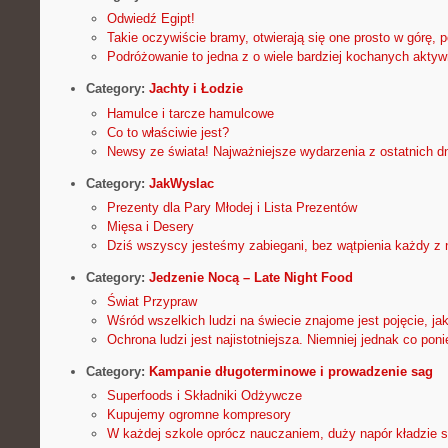
Odwiedź Egipt!
Takie oczywiście bramy, otwierają się one prosto w górę, 
Podróżowanie to jedna z o wiele bardziej kochanych akty
Category:
Jachty i Łodzie
Hamulce i tarcze hamulcowe
Co to właściwie jest?
Newsy ze świata! Najważniejsze wydarzenia z ostatnich dn
Category:
JakWyslac
Prezenty dla Pary Młodej i Lista Prezentów
Mięsa i Desery
Dziś wszyscy jesteśmy zabiegani, bez wątpienia każdy z 
Category:
Jedzenie Nocą – Late Night Food
Świat Przypraw
Wśród wszelkich ludzi na świecie znajome jest pojęcie, j
Ochrona ludzi jest najistotniejsza. Niemniej jednak co poni
Category:
Kampanie długoterminowe i prowadzenie sag
Superfoods i Składniki Odżywcze
Kupujemy ogromne kompresory
W każdej szkole oprócz nauczaniem, duży napór kładzie s