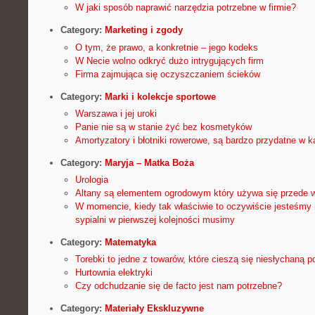
W jaki sposób naprawić narzędzia potrzebne w firmie?
Category:
Marketing i zgody
O tym, że prawo, a konkretnie – jego kodeks
W Necie wolno odkryć dużo intrygujących firm
Firma zajmująca się oczyszczaniem ścieków
Category:
Marki i kolekcje sportowe
Warszawa i jej uroki
Panie nie są w stanie żyć bez kosmetyków
Amortyzatory i błotniki rowerowe, są bardzo przydatne w 
Category:
Maryja – Matka Boża
Urologia
Altany są elementem ogrodowym który używa się przede 
W momencie, kiedy tak właściwie to oczywiście jesteśmy 
sypialni w pierwszej kolejności musimy
Category:
Matematyka
Torebki to jedne z towarów, które cieszą się niesłychaną p
Hurtownia elektryki
Czy odchudzanie się de facto jest nam potrzebne?
Category:
Materiały Ekskluzywne