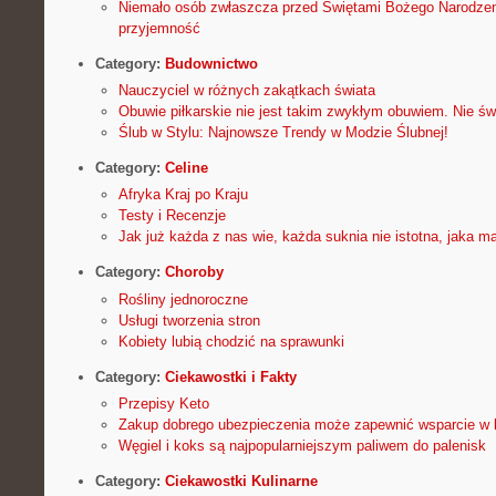
Niemało osób zwłaszcza przed Świętami Bożego Narodzen
przyjemność
Category:
Budownictwo
Nauczyciel w różnych zakątkach świata
Obuwie piłkarskie nie jest takim zwykłym obuwiem. Nie ś
Ślub w Stylu: Najnowsze Trendy w Modzie Ślubnej!
Category:
Celine
Afryka Kraj po Kraju
Testy i Recenzje
Jak już każda z nas wie, każda suknia nie istotna, jaka m
Category:
Choroby
Rośliny jednoroczne
Usługi tworzenia stron
Kobiety lubią chodzić na sprawunki
Category:
Ciekawostki i Fakty
Przepisy Keto
Zakup dobrego ubezpieczenia może zapewnić wsparcie w 
Węgiel i koks są najpopularniejszym paliwem do palenisk
Category:
Ciekawostki Kulinarne