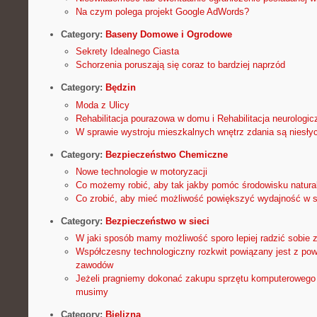
Na czym polega projekt Google AdWords?
Category:
Baseny Domowe i Ogrodowe
Sekrety Idealnego Ciasta
Schorzenia poruszają się coraz to bardziej naprzód
Category:
Będzin
Moda z Ulicy
Rehabilitacja pourazowa w domu i Rehabilitacja neurologic
W sprawie wystroju mieszkalnych wnętrz zdania są niesły
Category:
Bezpieczeństwo Chemiczne
Nowe technologie w motoryzacji
Co możemy robić, aby tak jakby pomóc środowisku natur
Co zrobić, aby mieć możliwość powiększyć wydajność w sw
Category:
Bezpieczeństwo w sieci
W jaki sposób mamy możliwość sporo lepiej radzić sobie z
Współczesny technologiczny rozkwit powiązany jest z po
zawodów
Jeżeli pragniemy dokonać zakupu sprzętu komputerowego 
musimy
Category:
Bielizna