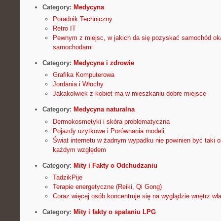
Category:
Medycyna
Poradnik Techniczny
Retro IT
Pewnym z miejsc, w jakich da się pozyskać samochód oka
samochodami
Category:
Medycyna i zdrowie
Grafika Komputerowa
Jordania i Włochy
Jakakolwiek z kobiet ma w mieszkaniu dobre miejsce
Category:
Medycyna naturalna
Dermokosmetyki i skóra problematyczna
Pojazdy użytkowe i Porównania modeli
Świat internetu w żadnym wypadku nie powinien być taki 
każdym względem
Category:
Mity i Fakty o Odchudzaniu
TadzikPije
Terapie energetyczne (Reiki, Qi Gong)
Coraz więcej osób koncentruje się na wyglądzie wnętrz w
Category:
Mity i fakty o spalaniu LPG