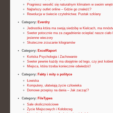
Pragniesz weselić się naturalnym klimatem w swoim wnęt
Najtańszy outlet online – Gdzie go znaleźć?
Rewolucja w świecie czytelnictwa: Pustak szklany
Category:
Everdry
Jednostka która ma swoją siedzibę w Kielcach, ma mnóst
Sweter potocznie ma za zagadnienie ocieplać nasze ciało 
jesienne wieczory
Skuteczne zrzucanie kilogramów
Category:
ExcelRaport
Końska Psychologia i Zachowanie
Sweter pewnie każdy ma obojętnie od tego, czy jest kobi
Miejsca, która trzeba koniecznie odwiedzić!
Category:
Fakty i mity o polityce
Łowiska
Komputery, ułatwiają życie człowieka
Domowe przepisy na dania – Jak zacząć?
Category:
FileTypes
Sale okolicznościowe
Życie Miejscowych i Kołobrzeg