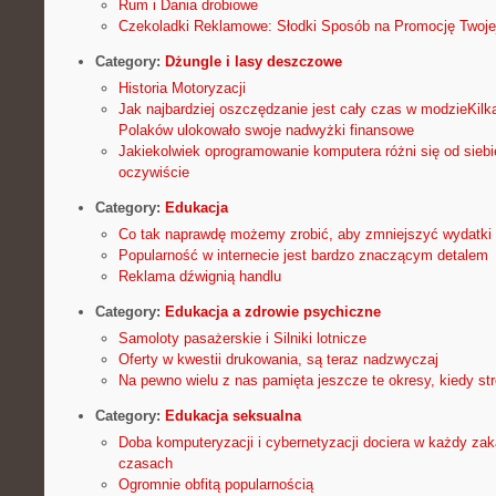
Rum i Dania drobiowe
Czekoladki Reklamowe: Słodki Sposób na Promocję Twoje
Category:
Dżungle i lasy deszczowe
Historia Motoryzacji
Jak najbardziej oszczędzanie jest cały czas w modzieKilk
Polaków ulokowało swoje nadwyżki finansowe
Jakiekolwiek oprogramowanie komputera różni się od siebi
oczywiście
Category:
Edukacja
Co tak naprawdę możemy zrobić, aby zmniejszyć wydatki 
Popularność w internecie jest bardzo znaczącym detalem
Reklama dźwignią handlu
Category:
Edukacja a zdrowie psychiczne
Samoloty pasażerskie i Silniki lotnicze
Oferty w kwestii drukowania, są teraz nadzwyczaj
Na pewno wielu z nas pamięta jeszcze te okresy, kiedy st
Category:
Edukacja seksualna
Doba komputeryzacji i cybernetyzacji dociera w każdy za
czasach
Ogromnie obfitą popularnością