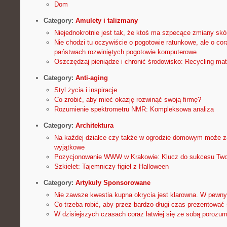
Dom
Category:
Amulety i talizmany
Niejednokrotnie jest tak, że ktoś ma szpecące zmiany skó
Nie chodzi tu oczywiście o pogotowie ratunkowe, ale o cor
państwach rozwiniętych pogotowie komputerowe
Oszczędzaj pieniądze i chronić środowisko: Recycling ma
Category:
Anti-aging
Styl życia i inspiracje
Co zrobić, aby mieć okazję rozwinąć swoją firmę?
Rozumienie spektrometru NMR: Kompleksowa analiza
Category:
Architektura
Na każdej działce czy także w ogrodzie domowym może 
wyjątkowe
Pozycjonowanie WWW w Krakowie: Klucz do sukcesu Twoj
Szkielet: Tajemniczy figiel z Halloween
Category:
Artykuły Sponsorowane
Nie zawsze kwestia kupna okrycia jest klarowna. W pew
Co trzeba robić, aby przez bardzo długi czas prezentować 
W dzisiejszych czasach coraz łatwiej się ze sobą porozum