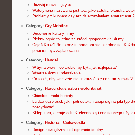
Rozwój mowy i języka
Weterynaria nazywana jest też, jako sztuka lekarska wetery
Problemy z kupnem czy też dzierżawieniem apartamentu?
Category:
Gry Mobilne
Budowanie kultury firmy
Piękny ogród to jedno ze źródeł gospodarskiej dumy
Odjeżdżasz? No to bez informatora się nie obędzie. Każd
powinien być zaplanowana
Category:
Handel
Witryna www – co zrobić, by była jak najlepsza?
Wnętrze domu i mieszkania
Co robić, aby wreszcie nie uskarżać się na stan zdrowia?
Category:
Harcerska służba i wolontariat
Chińskie smaki herbaty
bardzo dużo osób jak i jednostek, frapuje się na jaki typ 
zdecydować
Sklep zara, oferuje odzież elegancką i codziennego użytku
Category:
Historia i Ciekawostki
Design zewnętrzny jest ogromnie istotny