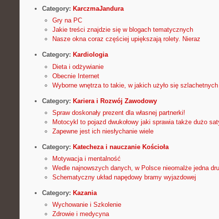
Category:
KarczmaJandura
Gry na PC
Jakie treści znajdzie się w blogach tematycznych
Nasze okna coraz częściej upiększają rolety. Nieraz
Category:
Kardiologia
Dieta i odżywianie
Obecnie Internet
Wyborne wnętrza to takie, w jakich użyło się szlachetnych
Category:
Kariera i Rozwój Zawodowy
Spraw doskonały prezent dla własnej partnerki!
Motocykl to pojazd dwukołowy jaki sprawia także dużo sat
Zapewne jest ich niesłychanie wiele
Category:
Katecheza i nauczanie Kościoła
Motywacja i mentalność
Wedle najnowszych danych, w Polsce nieomalże jedna dru
Schematyczny układ napędowy bramy wyjazdowej
Category:
Kazania
Wychowanie i Szkolenie
Zdrowie i medycyna