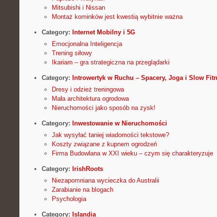
Mitsubishi i Nissan
Montaż kominków jest kwestią wybitnie ważna
Category:
Internet Mobilny i 5G
Emocjonalna Inteligencja
Trening siłowy
Ikariam – gra strategiczna na przeglądarki
Category:
Introwertyk w Ruchu – Spacery, Joga i Slow Fit
Dresy i odzież treningowa
Mała architektura ogrodowa
Nieruchomości jako sposób na zysk!
Category:
Inwestowanie w Nieruchomości
Jak wysyłać taniej wiadomości tekstowe?
Koszty związane z kupnem ogrodzeń
Firma Budowlana w XXI wieku – czym się charakteryzuje
Category:
IrishRoots
Niezapomniana wycieczka do Australii
Zarabianie na blogach
Psychologia
Category:
Islandia