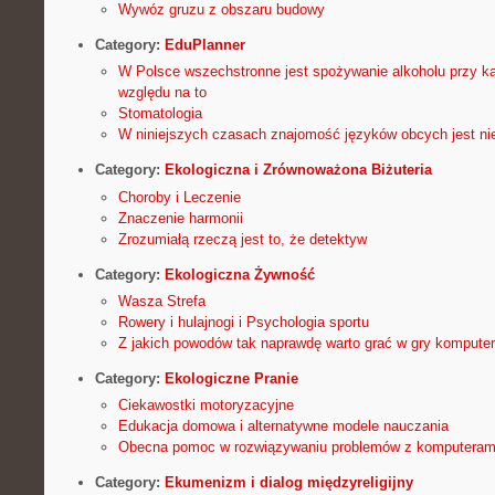
Wywóz gruzu z obszaru budowy
Category:
EduPlanner
W Polsce wszechstronne jest spożywanie alkoholu przy ka
względu na to
Stomatologia
W niniejszych czasach znajomość języków obcych jest ni
Category:
Ekologiczna i Zrównoważona Biżuteria
Choroby i Leczenie
Znaczenie harmonii
Zrozumiałą rzeczą jest to, że detektyw
Category:
Ekologiczna Żywność
Wasza Strefa
Rowery i hulajnogi i Psychologia sportu
Z jakich powodów tak naprawdę warto grać w gry kompute
Category:
Ekologiczne Pranie
Ciekawostki motoryzacyjne
Edukacja domowa i alternatywne modele nauczania
Obecna pomoc w rozwiązywaniu problemów z komputerami
Category:
Ekumenizm i dialog międzyreligijny