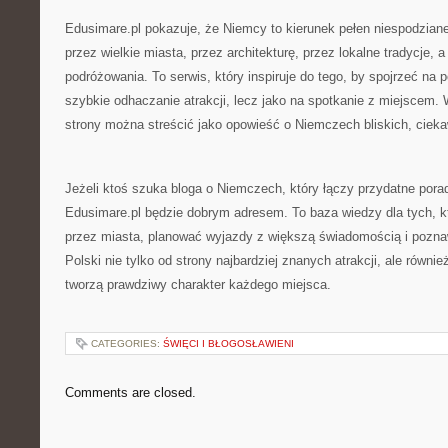
Edusimare.pl pokazuje, że Niemcy to kierunek pełen niespodzian
przez wielkie miasta, przez architekturę, przez lokalne tradycje,
podróżowania. To serwis, który inspiruje do tego, by spojrzeć na p
szybkie odhaczanie atrakcji, lecz jako na spotkanie z miejscem. W
strony można streścić jako opowieść o Niemczech bliskich, ciek
Jeżeli ktoś szuka bloga o Niemczech, który łączy przydatne pora
Edusimare.pl będzie dobrym adresem. To baza wiedzy dla tych, 
przez miasta, planować wyjazdy z większą świadomością i pozn
Polski nie tylko od strony najbardziej znanych atrakcji, ale równie
tworzą prawdziwy charakter każdego miejsca.
CATEGORIES:
ŚWIĘCI I BŁOGOSŁAWIENI
Comments are closed.