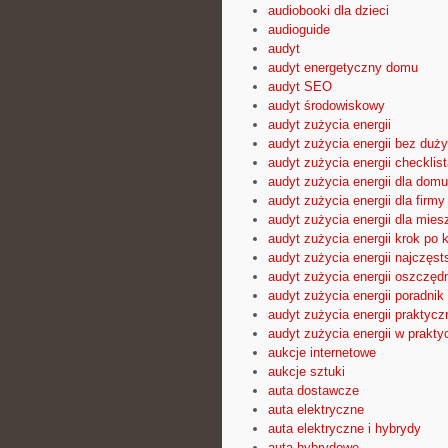
audiobooki dla dzieci
audioguide
audyt
audyt energetyczny domu
audyt SEO
audyt środowiskowy
audyt zużycia energii
audyt zużycia energii bez duż
audyt zużycia energii checklist
audyt zużycia energii dla domu
audyt zużycia energii dla firmy
audyt zużycia energii dla mies
audyt zużycia energii krok po 
audyt zużycia energii najczęst
audyt zużycia energii oszczęd
audyt zużycia energii poradnik
audyt zużycia energii praktyc
audyt zużycia energii w prakty
aukcje internetowe
aukcje sztuki
auta dostawcze
auta elektryczne
auta elektryczne i hybrydy
auta hybrydowe