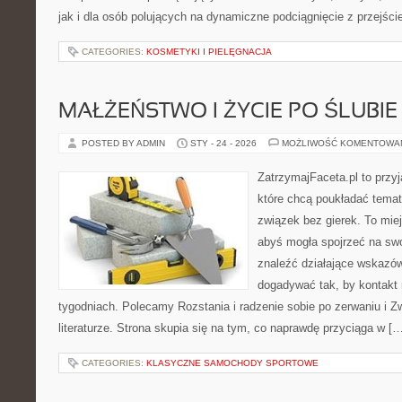
jak i dla osób polujących na dynamiczne podciągnięcie z przejśc
CATEGORIES:
KOSMETYKI I PIELĘGNACJA
MAŁŻEŃSTWO I ŻYCIE PO ŚLUBIE
POSTED BY ADMIN
STY - 24 - 2026
MOŻLIWOŚĆ KOMENTOWA
ZatrzymajFaceta.pl to przyj
które chcą poukładać temat
związek bez gierek. To mie
abyś mogła spojrzeć na swo
znaleźć działające wskazów
dogadywać tak, by kontakt 
tygodniach. Polecamy Rozstania i radzenie sobie po zerwaniu i Zw
literaturze. Strona skupia się na tym, co naprawdę przyciąga w [
CATEGORIES:
KLASYCZNE SAMOCHODY SPORTOWE