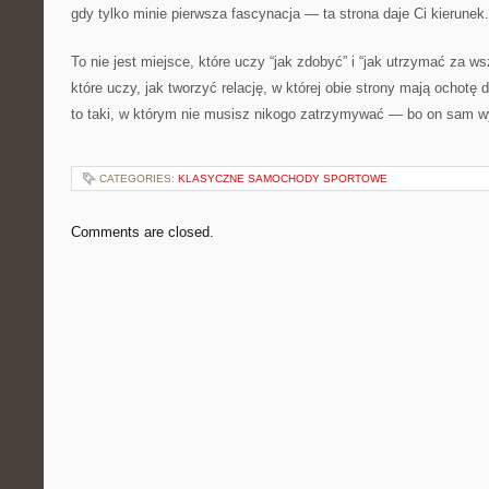
gdy tylko minie pierwsza fascynacja — ta strona daje Ci kierunek.
To nie jest miejsce, które uczy “jak zdobyć” i “jak utrzymać za w
które uczy, jak tworzyć relację, w której obie strony mają ochotę
to taki, w którym nie musisz nikogo zatrzymywać — bo on sam wy
CATEGORIES:
KLASYCZNE SAMOCHODY SPORTOWE
Comments are closed.