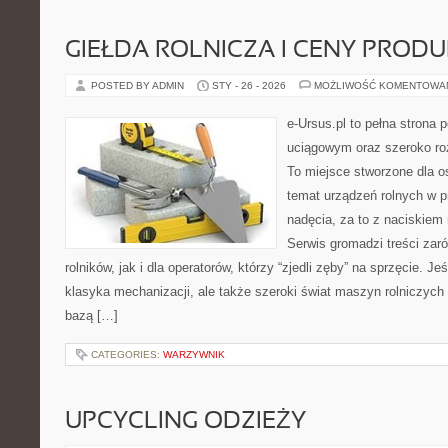
GIEŁDA ROLNICZA I CENY PROD
POSTED BY ADMIN
STY - 26 - 2026
MOŻLIWOŚĆ KOMENTOWA
e-Ursus.pl to pełna stron
uciągowym oraz szeroko ro
To miejsce stworzone dla o
temat urządzeń rolnych w 
nadęcia, za to z naciskiem
Serwis gromadzi treści zar
rolników, jak i dla operatorów, którzy “zjedli zęby” na sprzęcie. Jeś
klasyka mechanizacji, ale także szeroki świat maszyn rolniczych
bazą […]
CATEGORIES:
WARZYWNIK
UPCYCLING ODZIEŻY