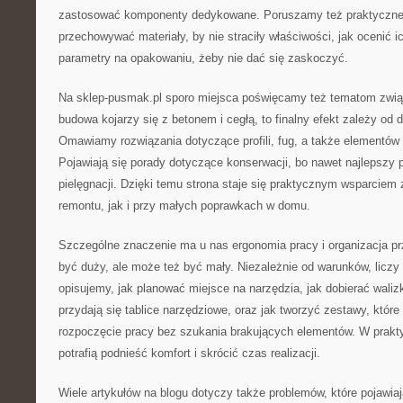
zastosować komponenty dedykowane. Poruszamy też praktyczne 
przechowywać materiały, by nie straciły właściwości, jak ocenić i
parametry na opakowaniu, żeby nie dać się zaskoczyć.
Na sklep-pusmak.pl sporo miejsca poświęcamy też tematom zwią
budowa kojarzy się z betonem i cegłą, to finalny efekt zależy od
Omawiamy rozwiązania dotyczące profili, fug, a także elementów t
Pojawiają się porady dotyczące konserwacji, bo nawet najlepsz
pielęgnacji. Dzięki temu strona staje się praktycznym wsparcie
remontu, jak i przy małych poprawkach w domu.
Szczególne znaczenie ma u nas ergonomia pracy i organizacja pr
być duży, ale może też być mały. Niezależnie od warunków, liczy
opisujemy, jak planować miejsce na narzędzia, jak dobierać waliz
przydają się tablice narzędziowe, oraz jak tworzyć zestawy, które
rozpoczęcie pracy bez szukania brakujących elementów. W prakt
potrafią podnieść komfort i skrócić czas realizacji.
Wiele artykułów na blogu dotyczy także problemów, które pojawiają 