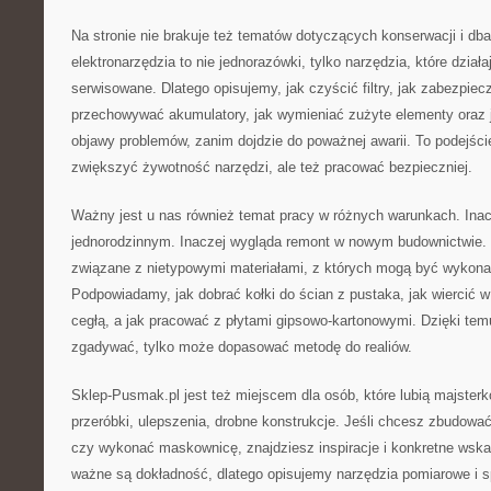
Na stronie nie brakuje też tematów dotyczących konserwacji i dba
elektronarzędzia to nie jednorazówki, tylko narzędzia, które działaj
serwisowane. Dlatego opisujemy, jak czyścić filtry, jak zabezpiec
przechowywać akumulatory, jak wymieniać zużyte elementy oraz 
objawy problemów, zanim dojdzie do poważnej awarii. To podejści
zwiększyć żywotność narzędzi, ale też pracować bezpieczniej.
Ważny jest u nas również temat pracy w różnych warunkach. Inac
jednorodzinnym. Inaczej wygląda remont w nowym budownictwie.
związane z nietypowymi materiałami, z których mogą być wykona
Podpowiadamy, jak dobrać kołki do ścian z pustaka, jak wiercić w 
cegłą, a jak pracować z płytami gipsowo-kartonowymi. Dzięki tem
zgadywać, tylko może dopasować metodę do realiów.
Sklep-Pusmak.pl jest też miejscem dla osób, które lubią majster
przeróbki, ulepszenia, drobne konstrukcje. Jeśli chcesz zbudowa
czy wykonać maskownicę, znajdziesz inspiracje i konkretne wsk
ważne są dokładność, dlatego opisujemy narzędzia pomiarowe i 