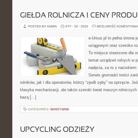
GIEŁDA ROLNICZA I CENY PROD
POSTED BY ADMIN
STY - 26 - 2026
MOŻLIWOŚĆ KOMENTOWA
e-Ursus.pl to pełna stron
uciągowym oraz szeroko ro
To miejsce stworzone dla o
temat urządzeń rolnych w 
nadęcia, za to z naciskiem
Serwis gromadzi treści zar
rolników, jak i dla operatorów, którzy “zjedli zęby” na sprzęcie. Jeś
klasyka mechanizacji, ale także szeroki świat maszyn rolniczych
bazą […]
CATEGORIES:
WARZYWNIK
UPCYCLING ODZIEŻY