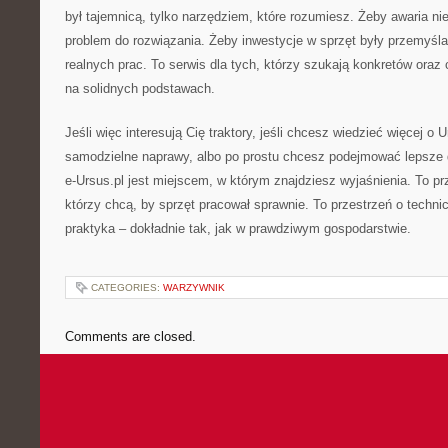
był tajemnicą, tylko narzędziem, które rozumiesz. Żeby awaria nie
problem do rozwiązania. Żeby inwestycje w sprzęt były przemyśl
realnych prac. To serwis dla tych, którzy szukają konkretów ora
na solidnych podstawach.
Jeśli więc interesują Cię traktory, jeśli chcesz wiedzieć więcej o Ur
samodzielne naprawy, albo po prostu chcesz podejmować lepsze 
e-Ursus.pl jest miejscem, w którym znajdziesz wyjaśnienia. To p
którzy chcą, by sprzęt pracował sprawnie. To przestrzeń o technice 
praktyka – dokładnie tak, jak w prawdziwym gospodarstwie.
CATEGORIES:
WARZYWNIK
Comments are closed.