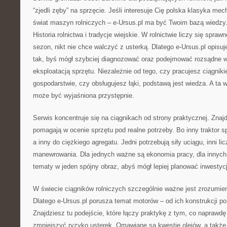
“zjedli zęby” na sprzęcie. Jeśli interesuje Cię polska klasyka mech
świat maszyn rolniczych – e-Ursus.pl ma być Twoim bazą wiedz
Historia rolnictwa i tradycje wiejskie. W rolnictwie liczy się spra
sezon, nikt nie chce walczyć z usterką. Dlatego e-Ursus.pl opisu
tak, byś mógł szybciej diagnozować oraz podejmować rozsądne 
eksploatacją sprzętu. Niezależnie od tego, czy pracujesz ciągnik
gospodarstwie, czy obsługujesz łąki, podstawą jest wiedza. A ta 
może być wyjaśniona przystępnie.
Serwis koncentruje się na ciągnikach od strony praktycznej. Znajdz
pomagają w ocenie sprzętu pod realne potrzeby. Bo inny traktor s
a inny do ciężkiego agregatu. Jedni potrzebują siły uciągu, inni li
manewrowania. Dla jednych ważne są ekonomia pracy, dla innych k
tematy w jeden spójny obraz, abyś mógł lepiej planować inwestyc
W świecie ciągników rolniczych szczególnie ważne jest zrozumien
Dlatego e-Ursus.pl porusza temat motorów – od ich konstrukcji po
Znajdziesz tu podejście, które łączy praktykę z tym, co naprawdę 
zmniejszyć ryzyko usterek. Omawiane są kwestie olejów, a także p