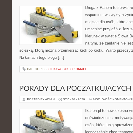
Droga z Panem to serwis rel
wsparciem w zwykłym życiu
miejsce dla osób, które chc
umacniać przyjaźń z Jezu
kierunek w świetle Słowa Bo
na tym, że zaufanie nie jes
ścieżką, którą można przemierzać krok po kroku. Warto przeczyta
Na łamach tego blogu […]
CATEGORIES:
CIEKAWOSTKI O KONIACH
PORADY DLA POCZĄTKUJĄCYCH
POSTED BY ADMIN
STY - 30 - 2026
MOŻLIWOŚĆ KOMENTOWA
Ikarion.pl to nowoczesna wi
doświadczenie z motywacją
osób, które lubią sprawdzon
jednocześnie chcą testowa