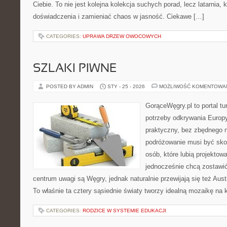
Ciebie. To nie jest kolejna kolekcja suchych porad, lecz latarnia
doświadczenia i zamieniać chaos w jasność. Ciekawe […]
CATEGORIES:
UPRAWA DRZEW OWOCOWYCH
SZLAKI PIWNE
POSTED BY ADMIN
STY - 25 - 2026
MOŻLIWOŚĆ KOMENTOWA
GorąceWęgry.pl to portal tu
potrzeby odkrywania Europ
praktyczny, bez zbędnego n
podróżowanie musi być sko
osób, które lubią projektow
jednocześnie chcą zostawi
centrum uwagi są Węgry, jednak naturalnie przewijają się też Aus
To właśnie ta cztery sąsiednie światy tworzy idealną mozaikę na 
CATEGORIES:
RODZICE W SYSTEMIE EDUKACJI