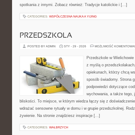
spotkania z innymi. Zobacz również: Tradycje katolickie i […]
CATEGORIES:
WSPÓŁCZESNA NAUKA A YIJING
PRZEDSZKOLA
POSTED BY ADMIN
STY - 29 - 2026
MOŻLIWOŚĆ KOMENTOWA
Przedszkole w Wielichowie t
z myślą o przedszkolakach
opiekunach, którzy chcą ws
sposób świadomy. Strona 
podpowiedzi dotyczące cod
wychowania, a także tego,
bliskości. To miejsce, w którym wiedza łączy się z doświadczenie
wdrażać sensowne rytuały w domu i w grupie przedszkolnej. Rodzin
żywienie. Na stronie znajdziesz inspiracje […]
CATEGORIES:
WAŁBRZYCH