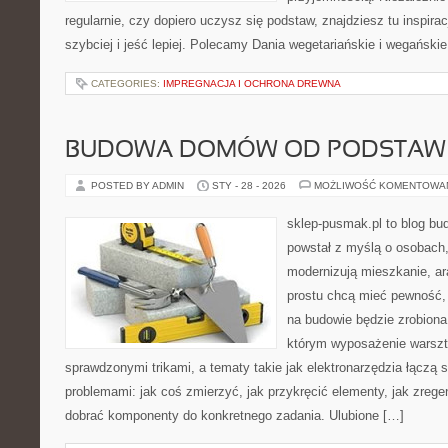
regularnie, czy dopiero uczysz się podstaw, znajdziesz tu inspira
szybciej i jeść lepiej. Polecamy Dania wegetariańskie i wegańskie
CATEGORIES:
IMPREGNACJA I OCHRONA DREWNA
BUDOWA DOMÓW OD PODSTAW
POSTED BY ADMIN
STY - 28 - 2026
MOŻLIWOŚĆ KOMENTOWA
sklep-pusmak.pl to blog bu
powstał z myślą o osobach,
modernizują mieszkanie, ar
prostu chcą mieć pewność,
na budowie będzie zrobiona
którym wyposażenie warszta
sprawdzonymi trikami, a tematy takie jak elektronarzędzia łączą 
problemami: jak coś zmierzyć, jak przykręcić elementy, jak zrege
dobrać komponenty do konkretnego zadania. Ulubione […]