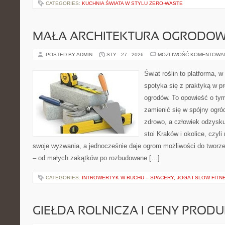
CATEGORIES:
KUCHNIA ŚWIATA W STYLU ZERO-WASTE
MAŁA ARCHITEKTURA OGRODO
POSTED BY ADMIN
STY - 27 - 2026
MOŻLIWOŚĆ KOMENTOWA
Świat roślin to platforma, w 
spotyka się z praktyką w pr
ogrodów. To opowieść o tym
zamienić się w spójny ogród
zdrowo, a człowiek odzysku
stoi Kraków i okolice, czyli
swoje wyzwania, a jednocześnie daje ogrom możliwości do tworz
– od małych zakątków po rozbudowane […]
CATEGORIES:
INTROWERTYK W RUCHU – SPACERY, JOGA I SLOW FITN
GIEŁDA ROLNICZA I CENY PROD