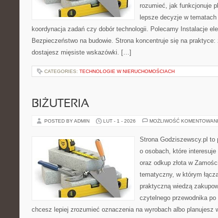
rozumieć, jak funkcjonuje 
lepsze decyzje w tematach 
koordynacja zadań czy dobór technologii. Polecamy Instalacje elek
Bezpieczeństwo na budowie. Strona koncentruje się na praktyce:
dostajesz mięsiste wskazówki. […]
CATEGORIES:
TECHNOLOGIE W NIERUCHOMOŚCIACH
BIŻUTERIA
POSTED BY ADMIN
LUT - 1 - 2026
MOŻLIWOŚĆ KOMENTOWAN
Strona Godziszewscy.pl to 
o osobach, które interesuje 
oraz odkup złota w Zamościu
tematyczny, w którym łącz
praktyczną wiedzą zakupow
czytelnego przewodnika po 
chcesz lepiej zrozumieć oznaczenia na wyrobach albo planujesz 