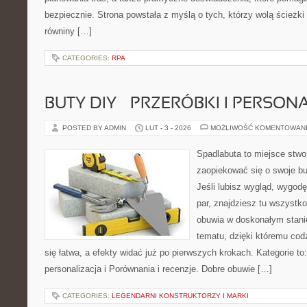
bezpiecznie. Strona powstała z myślą o tych, którzy wolą ścieżk
równiny […]
CATEGORIES:
RPA
BUTY DIY – PRZERÓBKI I PERSON
POSTED BY ADMIN
LUT - 3 - 2026
MOŻLIWOŚĆ KOMENTOWAN
Spadlabuta to miejsce stwo
zaopiekować się o swoje bu
Jeśli lubisz wygląd, wygod
par, znajdziesz tu wszystko
obuwia w doskonałym stanie
tematu, dzięki któremu codz
się łatwa, a efekty widać już po pierwszych krokach. Kategorie to:
personalizacja i Porównania i recenzje. Dobre obuwie […]
CATEGORIES:
LEGENDARNI KONSTRUKTORZY I MARKI