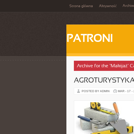
Archi
Strona główna
Aktywność
PATRONI
Archive for the ‘Makijaż’ 
AGROTURYSTYKA
POSTED BY ADMIN
MAR - 17 -