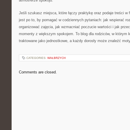
atmosferze spokoju.
Jeśli szukasz miejsca, które łączy praktykę oraz podaje treści w f
jest po to, by pomagać w codziennych pytaniach: jak wspierać ro
organizować zajęcia, jak wzmacniać poczucie wartości i jak prze
momenty z większym spokojem. To blog dla rodziców, w którym k
traktowane jako jednostkowe, a każdy dorosły może znaleźć motyw
CATEGORIES:
WAŁBRZYCH
Comments are closed.