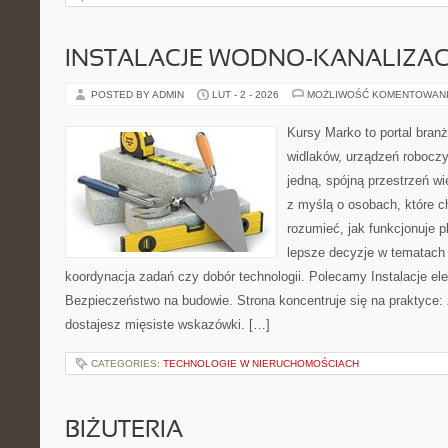
INSTALACJE WODNO-KANALIZAC
POSTED BY ADMIN
LUT - 2 - 2026
MOŻLIWOŚĆ KOMENTOWAN
Kursy Marko to portal branż
widlaków, urządzeń roboczy
jedną, spójną przestrzeń w
z myślą o osobach, które c
rozumieć, jak funkcjonuje 
lepsze decyzje w tematach 
koordynacja zadań czy dobór technologii. Polecamy Instalacje elek
Bezpieczeństwo na budowie. Strona koncentruje się na praktyce:
dostajesz mięsiste wskazówki. […]
CATEGORIES:
TECHNOLOGIE W NIERUCHOMOŚCIACH
BIŻUTERIA