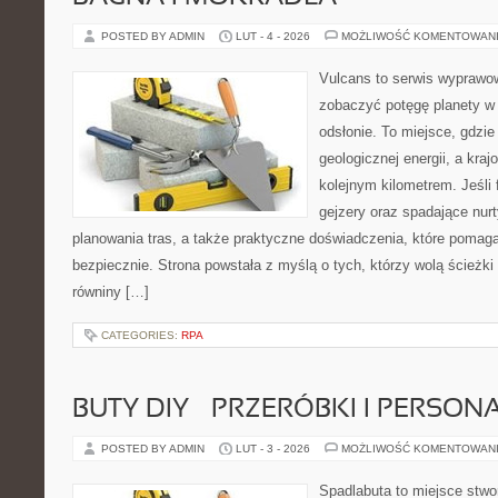
POSTED BY ADMIN
LUT - 4 - 2026
MOŻLIWOŚĆ KOMENTOWAN
Vulcans to serwis wyprawow
zobaczyć potęgę planety w j
odsłonie. To miejsce, gdzie 
geologicznej energii, a kra
kolejnym kilometrem. Jeśli 
gejzery oraz spadające nurt
planowania tras, a także praktyczne doświadczenia, które pomag
bezpiecznie. Strona powstała z myślą o tych, którzy wolą ścieżk
równiny […]
CATEGORIES:
RPA
BUTY DIY – PRZERÓBKI I PERSON
POSTED BY ADMIN
LUT - 3 - 2026
MOŻLIWOŚĆ KOMENTOWAN
Spadlabuta to miejsce stwo