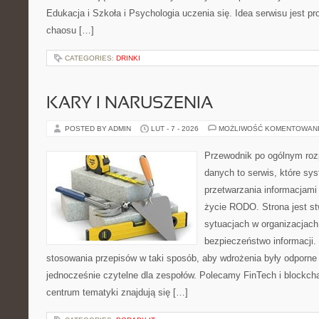
Edukacja i Szkoła i Psychologia uczenia się. Idea serwisu jest pr
chaosu […]
CATEGORIES:
DRINKI
KARY I NARUSZENIA
POSTED BY ADMIN
LUT - 7 - 2026
MOŻLIWOŚĆ KOMENTOWAN
Przewodnik po ogólnym roz
danych to serwis, które sy
przetwarzania informacjami
życie RODO. Strona jest st
sytuacjach w organizacjach
bezpieczeństwo informacji. 
stosowania przepisów w taki sposób, aby wdrożenia były odporne 
jednocześnie czytelne dla zespołów. Polecamy FinTech i blockcha
centrum tematyki znajdują się […]