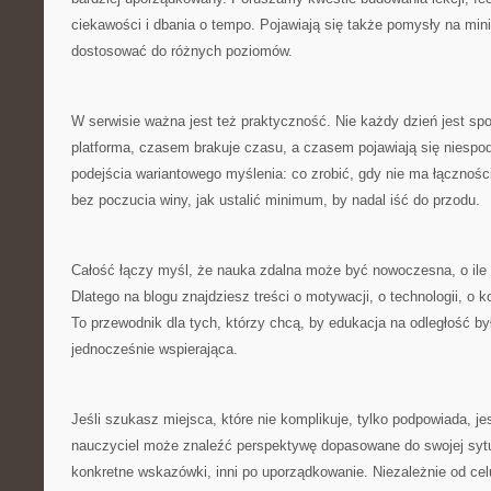
ciekawości i dbania o tempo. Pojawiają się także pomysły na mini
dostosować do różnych poziomów.
W serwisie ważna jest też praktyczność. Nie każdy dzień jest s
platforma, czasem brakuje czasu, a czasem pojawiają się niespo
podejścia wariantowego myślenia: co zrobić, gdy nie ma łączności
bez poczucia winy, jak ustalić minimum, by nadal iść do przodu.
Całość łączy myśl, że nauka zdalna może być nowoczesna, o ile 
Dlatego na blogu znajdziesz treści o motywacji, o technologii, o 
To przewodnik dla tych, którzy chcą, by edukacja na odległość b
jednocześnie wspierająca.
Jeśli szukasz miejsca, które nie komplikuje, tylko podpowiada, j
nauczyciel może znaleźć perspektywę dopasowane do swojej sytu
konkretne wskazówki, inni po uporządkowanie. Niezależnie od cel