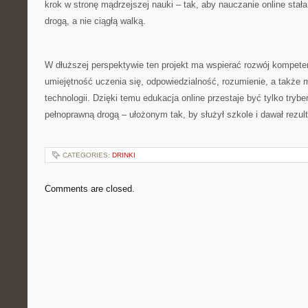
krok w stronę mądrzejszej nauki – tak, aby nauczanie online stał
drogą, a nie ciągłą walką.
W dłuższej perspektywie ten projekt ma wspierać rozwój kompetenc
umiejętność uczenia się, odpowiedzialność, rozumienie, a także 
technologii. Dzięki temu edukacja online przestaje być tylko tryb
pełnoprawną drogą – ułożonym tak, by służył szkole i dawał rezult
CATEGORIES:
DRINKI
Comments are closed.