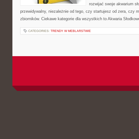
rozwijać swoje akwarium s
przewidywalny, niezależnie od tego, czy startujesz od zera, czy 
zbiorników. Ciekawe kategorie dla wszystkich to Akwaria Słodkow
CATEGORIES:
TRENDY W MEBLARSTWIE