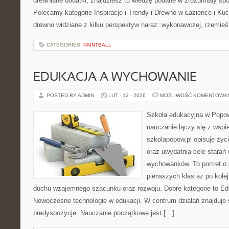
drewniane dodatki, znajdziesz tu wiedzę podane w zrozumiały spos
Polecamy kategorie Inspiracje i Trendy i Drewno w Łazience i Ku
drewno widziane z kilku perspektyw naraz: wykonawczej, rzemieśl
CATEGORIES:
PAINTBALL
EDUKACJA A WYCHOWANIE
POSTED BY ADMIN
LUT - 12 - 2026
MOŻLIWOŚĆ KOMENTOWA
Szkoła edukacyjna w Popow
nauczanie łączy się z wspi
szkolapopow.pl opisuje życ
oraz uwydatnia cele stara
wychowanków. To portret o
pierwszych klas aż po kole
duchu wzajemnego szacunku oraz rozwoju. Dobre kategorie to Ed
Nowoczesne technologie w edukacji. W centrum działań znajduje 
predyspozycje. Nauczanie początkowe jest […]