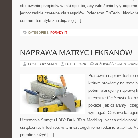
stosowania przepisów w taki sposób, aby wdrożenia były odporne 
jednocześnie czytelne dla zespołów. Polecamy FinTech i blockcha
centrum tematyki znajdują się […]
CATEGORIES:
PORADY IT
NAPRAWA MATRYC I EKRANÓW
POSTED BY ADMIN
LUT - 6 - 2026
MOŻLIWOŚĆ KOMENTOWAN
Pracownia napraw Toshiba 
którym stawiamy na rzeteln
potem planujemy naprawę kr
interesuje Cię Serwis Toshi
pokaże, jak działamy i cze
wymagać. Ciekawe kategorie
Ulepszenia Sprzętu i DIY: Druk 3D & Modding. Nasza działalność 
urządzeniach Toshiba, w tym szczególnie na rodzinie Satellite. 
potrafią służyć […]