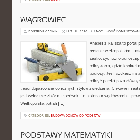
WĄGROWIEC
POSTED BY ADMIN
LUT - 8 - 2026
MOŻLIWOŚĆ KOMENTOWAN
Anabell z Kalisza to portal
regionie wielkopolskim – mie
zaskoczyć różnorodnością. 
odkrywania, gdzie konkret 
podróży. Jeśli szukasz insp
odkryć perełki poza główny
treści dopasowane do różnych stylów zwiedzania. Ciekawe miasta 
jest wyłącznie zbiór miejscówek. To historia o wędrówkach – pro
Wielkopolska potrafi […]
CATEGORIES:
BUDOWA DOMÓW OD PODSTAW
PODSTAWY MATEMATYKI