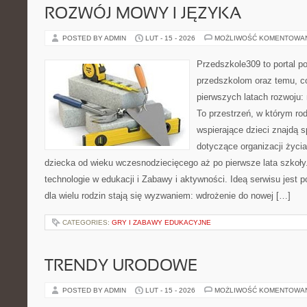
ROZWÓJ MOWY I JĘZYKA
POSTED BY ADMIN
LUT - 15 - 2026
MOŻLIWOŚĆ KOMENTOWA
Przedszkole309 to portal 
przedszkolom oraz temu, c
pierwszych latach rozwoju
To przestrzeń, w którym rod
wspierające dzieci znajdą s
dotyczące organizacji życi
dziecka od wieku wczesnodziecięcego aż po pierwsze lata szkoł
technologie w edukacji i Zabawy i aktywności. Ideą serwisu jest 
dla wielu rodzin stają się wyzwaniem: wdrożenie do nowej […]
CATEGORIES:
GRY I ZABAWY EDUKACYJNE
TRENDY URODOWE
POSTED BY ADMIN
LUT - 15 - 2026
MOŻLIWOŚĆ KOMENTOWA