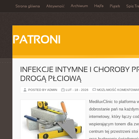
Archiwum
Hajfa
Strona główna
Aktywność
Piątek
Spis Tr
PATRONI
INFEKCJE INTYMNE I CHOROBY 
DROGĄ PŁCIOWĄ
POSTED BY ADMIN
LUT - 18 - 2026
MOŻLIWOŚĆ KOMENTOWA
MediluxClinic to platforma 
dobrostanie pań na każdym e
internetowy, który łączy c
wspierającym tonem dla z
centrum tej przestrzeni sto
oraz budowanie świadomośc