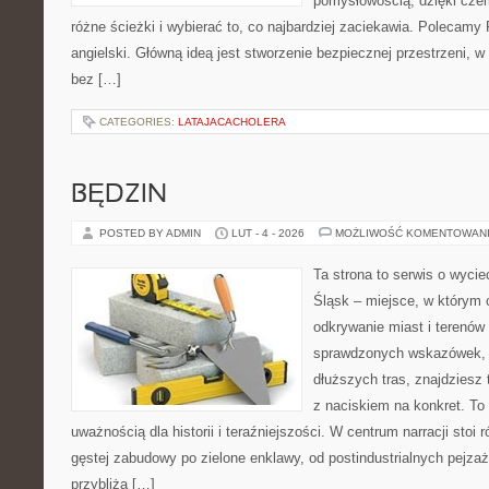
pomysłowością, dzięki cz
różne ścieżki i wybierać to, co najbardziej zaciekawia. Polecamy
angielski. Główną ideą jest stworzenie bezpiecznej przestrzeni, w
bez […]
CATEGORIES:
LATAJACACHOLERA
BĘDZIN
POSTED BY ADMIN
LUT - 4 - 2026
MOŻLIWOŚĆ KOMENTOWAN
Ta strona to serwis o wyci
Śląsk – miejsce, w którym
odkrywanie miast i terenów 
sprawdzonych wskazówek, 
dłuższych tras, znajdziesz 
z naciskiem na konkret. To 
uważnością dla historii i teraźniejszości. W centrum narracji stoi
gęstej zabudowy po zielone enklawy, od postindustrialnych pejza
przybliża […]