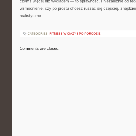
czymś więcej niż wyglądem — to sprawność. I niezależnie od teg
wzmocnienie, czy po prostu chcesz ruszać się częściej, znajdziesz
realistyczne.
CATEGORIES:
FITNESS W CIĄŻY I PO PORODZIE
Comments are closed.