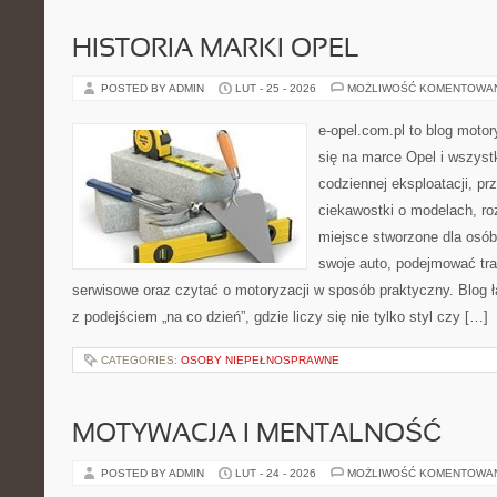
HISTORIA MARKI OPEL
POSTED BY ADMIN
LUT - 25 - 2026
MOŻLIWOŚĆ KOMENTOWA
e-opel.com.pl to blog motor
się na marce Opel i wszyst
codziennej eksploatacji, pr
ciekawostki o modelach, ro
miejsce stworzone dla osób
swoje auto, podejmować tra
serwisowe oraz czytać o motoryzacji w sposób praktyczny. Blog
z podejściem „na co dzień”, gdzie liczy się nie tylko styl czy […]
CATEGORIES:
OSOBY NIEPEŁNOSPRAWNE
MOTYWACJA I MENTALNOŚĆ
POSTED BY ADMIN
LUT - 24 - 2026
MOŻLIWOŚĆ KOMENTOWA