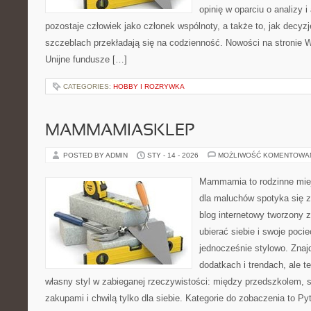
opinię w oparciu o analizy 
pozostaje człowiek jako członek wspólnoty, a także to, jak decy
szczeblach przekładają się na codzienność. Nowości na stronie W
Unijne fundusze […]
CATEGORIES:
HOBBY I ROZRYWKA
MAMMAMIASKLEP
POSTED BY ADMIN
STY - 14 - 2026
MOŻLIWOŚĆ KOMENTOWA
Mammamia to rodzinne miej
dla maluchów spotyka się z
blog internetowy tworzony z
ubierać siebie i swoje poci
jednocześnie stylowo. Znajd
dodatkach i trendach, ale t
własny styl w zabieganej rzeczywistości: między przedszkolem, 
zakupami i chwilą tylko dla siebie. Kategorie do zobaczenia to Py