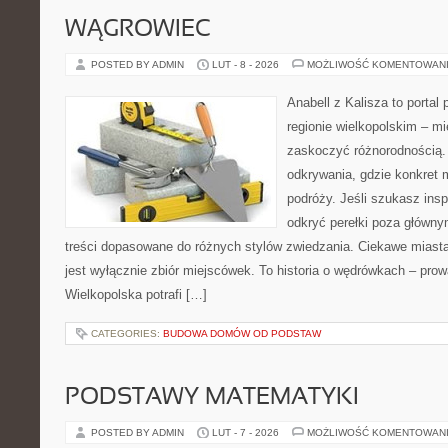
WĄGROWIEC
POSTED BY ADMIN
LUT - 8 - 2026
MOŻLIWOŚĆ KOMENTOWAN
Anabell z Kalisza to portal
regionie wielkopolskim – mie
zaskoczyć różnorodnością. 
odkrywania, gdzie konkret 
podróży. Jeśli szukasz insp
odkryć perełki poza główny
treści dopasowane do różnych stylów zwiedzania. Ciekawe miasta 
jest wyłącznie zbiór miejscówek. To historia o wędrówkach – pro
Wielkopolska potrafi […]
CATEGORIES:
BUDOWA DOMÓW OD PODSTAW
PODSTAWY MATEMATYKI
POSTED BY ADMIN
LUT - 7 - 2026
MOŻLIWOŚĆ KOMENTOWAN