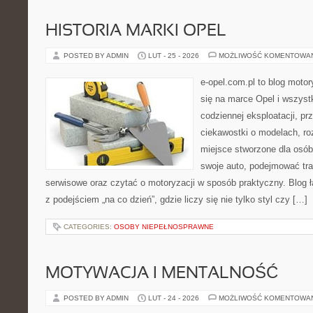
HISTORIA MARKI OPEL
POSTED BY ADMIN
LUT - 25 - 2026
MOŻLIWOŚĆ KOMENTOWA
e-opel.com.pl to blog motor
się na marce Opel i wszyst
codziennej eksploatacji, pr
ciekawostki o modelach, ro
miejsce stworzone dla osób
swoje auto, podejmować tra
serwisowe oraz czytać o motoryzacji w sposób praktyczny. Blog
z podejściem „na co dzień”, gdzie liczy się nie tylko styl czy […]
CATEGORIES:
OSOBY NIEPEŁNOSPRAWNE
MOTYWACJA I MENTALNOŚĆ
POSTED BY ADMIN
LUT - 24 - 2026
MOŻLIWOŚĆ KOMENTOWA