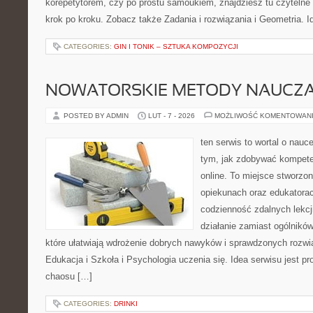
korepetytorem, czy po prostu samoukiem, znajdziesz tu czytelne 
krok po kroku. Zobacz także Zadania i rozwiązania i Geometria. I
CATEGORIES:
GIN I TONIK – SZTUKA KOMPOZYCJI
NOWATORSKIE METODY NAUCZA
POSTED BY ADMIN
LUT - 7 - 2026
MOŻLIWOŚĆ KOMENTOWAN
ten serwis to wortal o nauce
tym, jak zdobywać kompete
online. To miejsce stworzo
opiekunach oraz edukatora
codzienność zdalnych lekcji.
działanie zamiast ogólników
które ułatwiają wdrożenie dobrych nawyków i sprawdzonych rozwią
Edukacja i Szkoła i Psychologia uczenia się. Idea serwisu jest pr
chaosu […]
CATEGORIES:
DRINKI