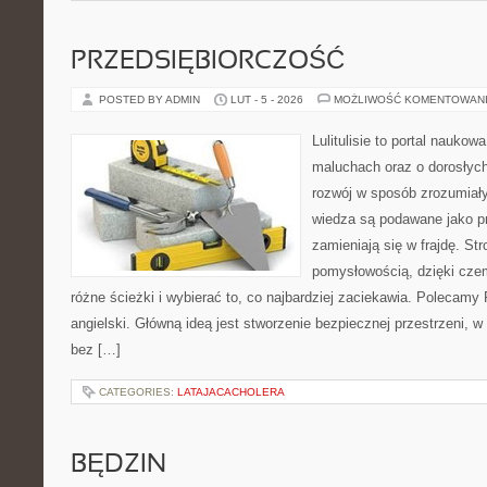
PRZEDSIĘBIORCZOŚĆ
POSTED BY ADMIN
LUT - 5 - 2026
MOŻLIWOŚĆ KOMENTOWAN
Lulitulisie to portal nauko
maluchach oraz o dorosłych
rozwój w sposób zrozumiały
wiedza są podawane jako pr
zamieniają się w frajdę. St
pomysłowością, dzięki cz
różne ścieżki i wybierać to, co najbardziej zaciekawia. Polecamy
angielski. Główną ideą jest stworzenie bezpiecznej przestrzeni, w
bez […]
CATEGORIES:
LATAJACACHOLERA
BĘDZIN