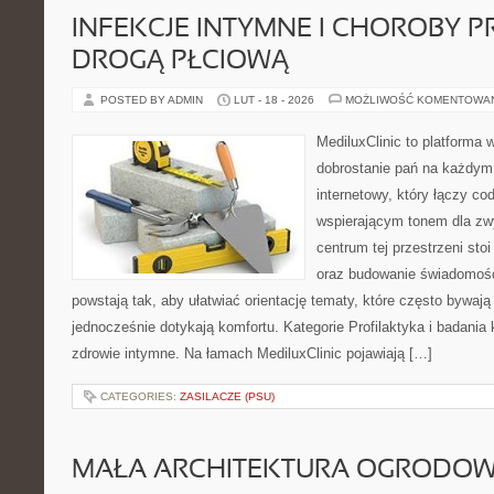
INFEKCJE INTYMNE I CHOROBY 
DROGĄ PŁCIOWĄ
POSTED BY ADMIN
LUT - 18 - 2026
MOŻLIWOŚĆ KOMENTOWA
MediluxClinic to platforma 
dobrostanie pań na każdym e
internetowy, który łączy c
wspierającym tonem dla z
centrum tej przestrzeni sto
oraz budowanie świadomośc
powstają tak, aby ułatwiać orientację tematy, które często bywaj
jednocześnie dotykają komfortu. Kategorie Profilaktyka i badania k
zdrowie intymne. Na łamach MediluxClinic pojawiają […]
CATEGORIES:
ZASILACZE (PSU)
MAŁA ARCHITEKTURA OGRODO