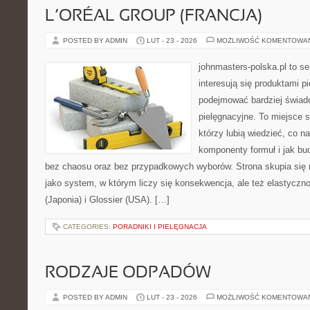
L’ORÉAL GROUP (FRANCJA)
POSTED BY ADMIN
LUT - 23 - 2026
MOŻLIWOŚĆ KOMENTOWA
johnmasters-polska.pl to se
interesują się produktami p
podejmować bardziej świa
pielęgnacyjne. To miejsce 
którzy lubią wiedzieć, co na
komponenty formuł i jak bu
bez chaosu oraz bez przypadkowych wyborów. Strona skupia się n
jako system, w którym liczy się konsekwencja, ale też elastycz
(Japonia) i Glossier (USA). […]
CATEGORIES:
PORADNIKI I PIELĘGNACJA
RODZAJE ODPADÓW
POSTED BY ADMIN
LUT - 23 - 2026
MOŻLIWOŚĆ KOMENTOWA