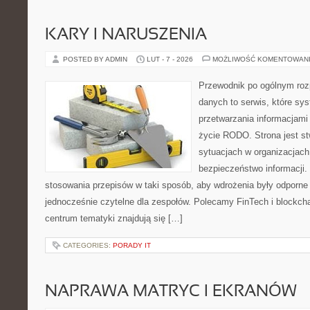
KARY I NARUSZENIA
POSTED BY ADMIN
LUT - 7 - 2026
MOŻLIWOŚĆ KOMENTOWAN
Przewodnik po ogólnym roz
danych to serwis, które sy
przetwarzania informacjami
życie RODO. Strona jest st
sytuacjach w organizacjach
bezpieczeństwo informacji. 
stosowania przepisów w taki sposób, aby wdrożenia były odporne 
jednocześnie czytelne dla zespołów. Polecamy FinTech i blockcha
centrum tematyki znajdują się […]
CATEGORIES:
PORADY IT
NAPRAWA MATRYC I EKRANÓW