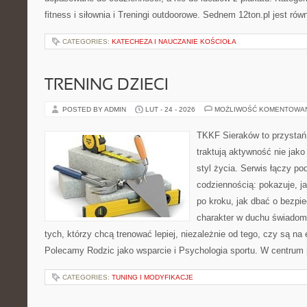
fitness i siłownia i Treningi outdoorowe. Sednem 12ton.pl jest r
CATEGORIES:
KATECHEZA I NAUCZANIE KOŚCIOŁA
TRENING DZIECI
POSTED BY ADMIN
LUT - 24 - 2026
MOŻLIWOŚĆ KOMENTOWA
TKKF Sieraków to przystań i
traktują aktywność nie jako
styl życia. Serwis łączy po
codziennością: pokazuje, 
po kroku, jak dbać o bezpie
charakter w duchu świadomej
tych, którzy chcą trenować lepiej, niezależnie od tego, czy są na 
Polecamy Rodzic jako wsparcie i Psychologia sportu. W centrum
CATEGORIES:
TUNING I MODYFIKACJE