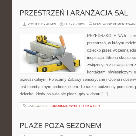
PRZESTRZEŃ I ARANŻACJA SAL
POSTED BY ADMIN
LUT - 9 - 2026
MOŻLIWOŚĆ KOMENTOWAN
PRZEDSZKOLE NA 5 – serwi
przestrzeń, w którym rodzi
dziecko przez wczesną edu
inspiracje. Strona skupia 
związanych z oswajaniem z
kontaktami rówieśniczymi 
przedszkolnym. Polecamy Zabawy sensoryczne i Ocena i obserwa
jest teoretycznym podręcznikiem. To raczej codzienny pomocnik 
dziecko, kiedy pojawia się płacz, gdy w domu […]
CATEGORIES:
POMORSKIE WYSPY I PÓŁWYSPY
PLAŻE POZA SEZONEM