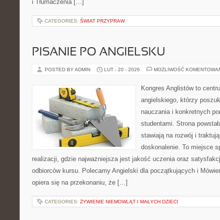
i Tłumaczenia […]
CATEGORIES:
ŚWIAT PRZYPRAW
PISANIE PO ANGIELSKU
POSTED BY ADMIN
LUT - 20 - 2026
MOŻLIWOŚĆ KOMENTOWA
Kongres Anglistów to centr
angielskiego, którzy poszu
nauczania i konkretnych p
studentami. Strona powstał
stawiają na rozwój i traktuj
doskonalenie. To miejsce s
realizacji, gdzie najważniejsza jest jakość uczenia oraz satysfakc
odbiorców kursu. Polecamy Angielski dla początkujących i Mówien
opiera się na przekonaniu, że […]
CATEGORIES:
ŻYWIENIE NIEMOWLĄT I MAŁYCH DZIECI