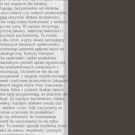
st też wsparcie dla lokalnej
Kupując bezpośrednio od rolników,
 pszczelarzy czy małych producentów,
gają utrzymać drobne działalności,
 nie mają szans konkurować z wielkimi
łącznie ceną. W zamian otrzymują
yższej jakości, większej świeżości i
ejrzystym pochodzeniu. To model
a obu stron, a przy okazji sprzyjający
lniejszych lokalnych społeczności.
ezonowego jedzenia wpływa także na
kologiczną. Krótszy transport,
czba opakowań i wybór produktów
naturalnym rytmem upraw ograniczają
ów środowiskowych związanych z
onsumpcją. Oczywiście nie da się
zrezygnować z wygody współczesnego
 nawet częściowe przesunięcie zakupów
kalnych targów może mieć znaczenie.
miana, która z czasem buduje lepsze
lne targi przypominają, że jedzenie nie
znikąd. Za każdym bochenkiem chleba,
ewką i każdym słoikiem miodu stoi
a, wiedza i czas. Gdy zaczynamy to
rośnie szacunek do produktów i
je się skłonność do marnowania
wrót do sezonowości to nie tylko
u. To również sposób myślenia, który
ieka do natury, wspólnoty i prostych
i codziennego życia.