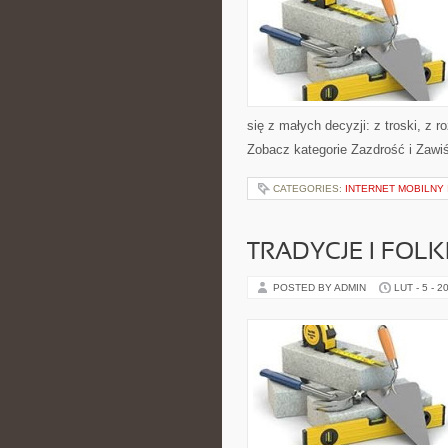
się z małych decyzji: z troski, z
Zobacz kategorie Zazdrość i Zawiś
CATEGORIES:
INTERNET MOBILNY 
TRADYCJE I FOL
POSTED BY ADMIN
LUT - 5 - 2