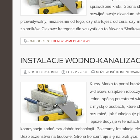
sprawdzone kroki. Strona s
rozwijać swoje akwarium s
przewidywalny, niezależnie od tego, czy startujesz od zera, czy 
zbiorników. Ciekawe kategorie dla wszystkich to Akwaria Słodkow
CATEGORIES:
TRENDY W MEBLARSTWIE
INSTALACJE WODNO-KANALIZAC
POSTED BY ADMIN
LUT - 2 - 2026
MOŻLIWOŚĆ KOMENTOWAN
Kursy Marko to portal branż
widlaków, urządzeń roboczy
jedną, spójną przestrzeń w
z myślą o osobach, które c
rozumieć, jak funkcjonuje 
lepsze decyzje w tematach 
koordynacja zadań czy dobór technologii. Polecamy Instalacje elek
Bezpieczeństwo na budowie. Strona koncentruje się na praktyce: