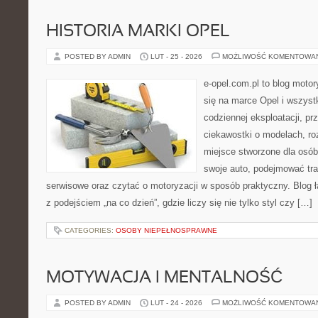
HISTORIA MARKI OPEL
POSTED BY ADMIN
LUT - 25 - 2026
MOŻLIWOŚĆ KOMENTOWA
e-opel.com.pl to blog motor
się na marce Opel i wszyst
codziennej eksploatacji, pr
ciekawostki o modelach, ro
miejsce stworzone dla osób
swoje auto, podejmować tra
serwisowe oraz czytać o motoryzacji w sposób praktyczny. Blog
z podejściem „na co dzień”, gdzie liczy się nie tylko styl czy […]
CATEGORIES:
OSOBY NIEPEŁNOSPRAWNE
MOTYWACJA I MENTALNOŚĆ
POSTED BY ADMIN
LUT - 24 - 2026
MOŻLIWOŚĆ KOMENTOWA