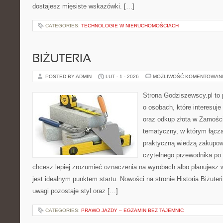
dostajesz mięsiste wskazówki. […]
CATEGORIES:
TECHNOLOGIE W NIERUCHOMOŚCIACH
BIŻUTERIA
POSTED BY ADMIN
LUT - 1 - 2026
MOŻLIWOŚĆ KOMENTOWAN
Strona Godziszewscy.pl to 
o osobach, które interesuje 
oraz odkup złota w Zamościu
tematyczny, w którym łącz
praktyczną wiedzą zakupow
czytelnego przewodnika po 
chcesz lepiej zrozumieć oznaczenia na wyrobach albo planujesz 
jest idealnym punktem startu. Nowości na stronie Historia Biżuteri
uwagi pozostaje styl oraz […]
CATEGORIES:
PRAWO JAZDY – EGZAMIN BEZ TAJEMNIC