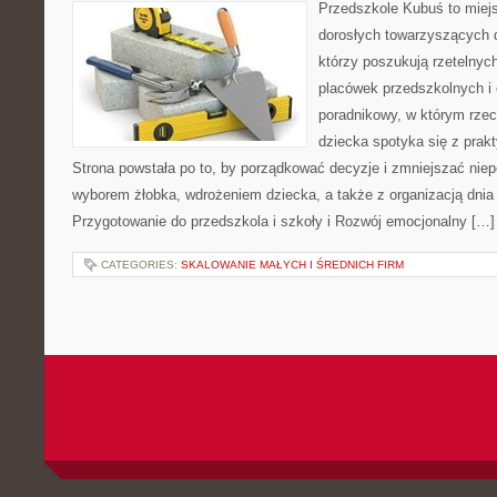
Przedszkole Kubuś to miej
dorosłych towarzyszących 
którzy poszukują rzetelnych
placówek przedszkolnych i 
poradnikowy, w którym rzec
dziecka spotyka się z pra
Strona powstała po to, by porządkować decyzje i zmniejszać ni
wyborem żłobka, wdrożeniem dziecka, a także z organizacją dnia
Przygotowanie do przedszkola i szkoły i Rozwój emocjonalny […]
CATEGORIES:
SKALOWANIE MAŁYCH I ŚREDNICH FIRM