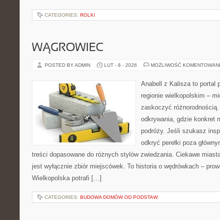
CATEGORIES:
ROLKI
WĄGROWIEC
POSTED BY ADMIN
LUT - 8 - 2026
MOŻLIWOŚĆ KOMENTOWAN
Anabell z Kalisza to portal
regionie wielkopolskim – mie
zaskoczyć różnorodnością. 
odkrywania, gdzie konkret 
podróży. Jeśli szukasz insp
odkryć perełki poza główny
treści dopasowane do różnych stylów zwiedzania. Ciekawe miasta 
jest wyłącznie zbiór miejscówek. To historia o wędrówkach – pro
Wielkopolska potrafi […]
CATEGORIES:
BUDOWA DOMÓW OD PODSTAW