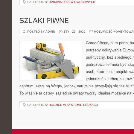
CATEGORIES:
UPRAWA DRZEW OWOCOWYCH
SZLAKI PIWNE
POSTED BY ADMIN
STY - 25 - 2026
MOŻLIWOŚĆ KOMENTOWA
GorąceWęgry.pl to portal tu
potrzeby odkrywania Europ
praktyczny, bez zbędnego n
podróżowanie musi być sko
osób, które lubią projektow
jednocześnie chcą zostawi
centrum uwagi są Węgry, jednak naturalnie przewijają się też Aus
To właśnie ta cztery sąsiednie światy tworzy idealną mozaikę na 
CATEGORIES:
RODZICE W SYSTEMIE EDUKACJI