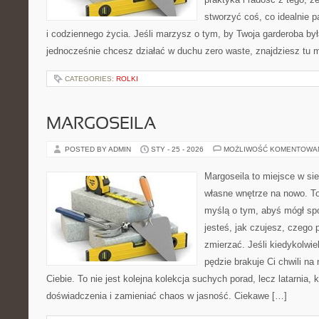
stworzyć coś, co idealnie p
i codziennego życia. Jeśli marzysz o tym, by Twoja garderoba był
jednocześnie chcesz działać w duchu zero waste, znajdziesz tu
CATEGORIES:
ROLKI
MARGOSEILA
POSTED BY ADMIN
STY - 25 - 2026
MOŻLIWOŚĆ KOMENTOWA
Margoseila to miejsce w si
własne wnętrze na nowo. To
myślą o tym, abyś mógł sp
jesteś, jak czujesz, czego 
zmierzać. Jeśli kiedykolwi
pędzie brakuje Ci chwili na
Ciebie. To nie jest kolejna kolekcja suchych porad, lecz latarnia
doświadczenia i zamieniać chaos w jasność. Ciekawe […]