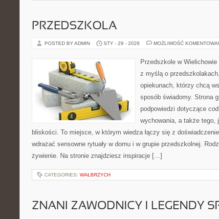
PRZEDSZKOLA
POSTED BY ADMIN
STY - 29 - 2026
MOŻLIWOŚĆ KOMENTOWA
Przedszkole w Wielichowie t
z myślą o przedszkolakach
opiekunach, którzy chcą ws
sposób świadomy. Strona 
podpowiedzi dotyczące cod
wychowania, a także tego,
bliskości. To miejsce, w którym wiedza łączy się z doświadczenie
wdrażać sensowne rytuały w domu i w grupie przedszkolnej. Rodzin
żywienie. Na stronie znajdziesz inspiracje […]
CATEGORIES:
WAŁBRZYCH
ZNANI ZAWODNICY I LEGENDY S