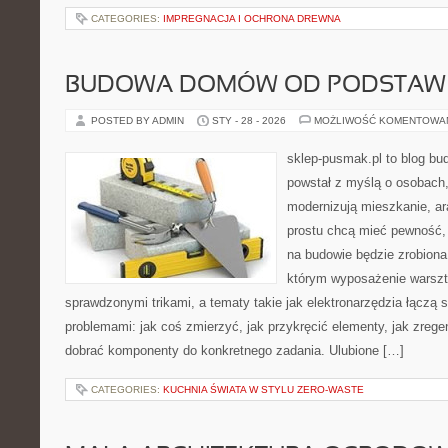
CATEGORIES:
IMPREGNACJA I OCHRONA DREWNA
BUDOWA DOMÓW OD PODSTAW
POSTED BY ADMIN
STY - 28 - 2026
MOŻLIWOŚĆ KOMENTOWA
sklep-pusmak.pl to blog bu
powstał z myślą o osobach,
modernizują mieszkanie, ar
prostu chcą mieć pewność,
na budowie będzie zrobiona
którym wyposażenie warszta
sprawdzonymi trikami, a tematy takie jak elektronarzędzia łączą 
problemami: jak coś zmierzyć, jak przykręcić elementy, jak zrege
dobrać komponenty do konkretnego zadania. Ulubione […]
CATEGORIES:
KUCHNIA ŚWIATA W STYLU ZERO-WASTE