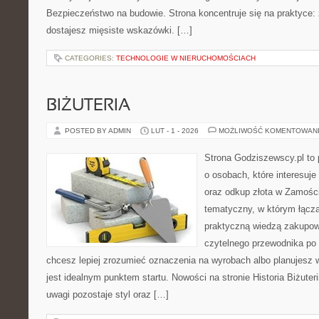
Bezpieczeństwo na budowie. Strona koncentruje się na praktyce:
dostajesz mięsiste wskazówki. […]
CATEGORIES:
TECHNOLOGIE W NIERUCHOMOŚCIACH
BIŻUTERIA
POSTED BY ADMIN
LUT - 1 - 2026
MOŻLIWOŚĆ KOMENTOWAN
Strona Godziszewscy.pl to 
o osobach, które interesuje 
oraz odkup złota w Zamościu
tematyczny, w którym łącz
praktyczną wiedzą zakupow
czytelnego przewodnika po 
chcesz lepiej zrozumieć oznaczenia na wyrobach albo planujesz 
jest idealnym punktem startu. Nowości na stronie Historia Biżuteri
uwagi pozostaje styl oraz […]