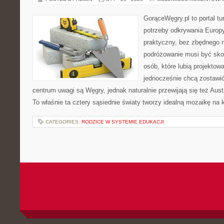
GorąceWęgry.pl to portal tu
potrzeby odkrywania Europ
praktyczny, bez zbędnego n
podróżowanie musi być sko
osób, które lubią projektow
jednocześnie chcą zostawi
centrum uwagi są Węgry, jednak naturalnie przewijają się też Aus
To właśnie ta cztery sąsiednie światy tworzy idealną mozaikę na 
CATEGORIES:
RODZICE W SYSTEMIE EDUKACJI