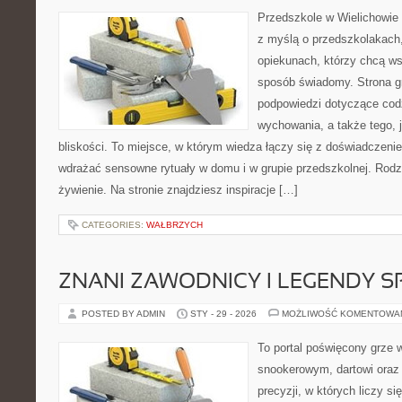
Przedszkole w Wielichowie t
z myślą o przedszkolakach
opiekunach, którzy chcą ws
sposób świadomy. Strona 
podpowiedzi dotyczące cod
wychowania, a także tego,
bliskości. To miejsce, w którym wiedza łączy się z doświadczenie
wdrażać sensowne rytuały w domu i w grupie przedszkolnej. Rodzin
żywienie. Na stronie znajdziesz inspiracje […]
CATEGORIES:
WAŁBRZYCH
ZNANI ZAWODNICY I LEGENDY S
POSTED BY ADMIN
STY - 29 - 2026
MOŻLIWOŚĆ KOMENTOWA
To portal poświęcony grze 
snookerowym, dartowi oraz
precyzji, w których liczy si