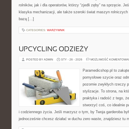
rolników, jak i dla operatorów, którzy “zjedli zęby” na sprzęcie. Jeś
klasyka mechanizacji, ale także szeroki świat maszyn rolniczych
bazą […]
CATEGORIES:
WARZYWNIK
UPCYCLING ODZIEŻY
POSTED BY ADMIN
STY - 26 - 2026
MOŻLIWOŚĆ KOMENTOWA
Paramedicshop.pl to zakąte
pomysłowe szycie oraz odmi
pozornie zwykłych rzeczy p
stylizacje. To strona, na któ
praktyka i radość z tego, 
stworzyć coś, co idealnie p
i codziennego życia. Jeśli marzysz o tym, by Twoja garderoba był
jednocześnie chcesz działać w duchu zero waste, znajdziesz tu