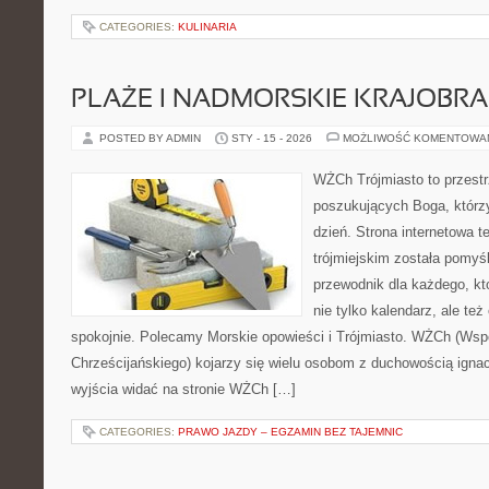
CATEGORIES:
KULINARIA
PLAŻE I NADMORSKIE KRAJOBR
POSTED BY ADMIN
STY - 15 - 2026
MOŻLIWOŚĆ KOMENTOWA
WŻCh Trójmiasto to przest
poszukujących Boga, którz
dzień. Strona internetowa t
trójmiejskim została pomyś
przewodnik dla każdego, kt
nie tylko kalendarz, ale też
spokojnie. Polecamy Morskie opowieści i Trójmiasto. WŻCh (Wsp
Chrześcijańskiego) kojarzy się wielu osobom z duchowością ignac
wyjścia widać na stronie WŻCh […]
CATEGORIES:
PRAWO JAZDY – EGZAMIN BEZ TAJEMNIC