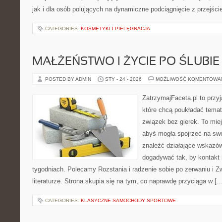
jak i dla osób polujących na dynamiczne podciągnięcie z przejśc
CATEGORIES:
KOSMETYKI I PIELĘGNACJA
MAŁŻEŃSTWO I ŻYCIE PO ŚLUBIE
POSTED BY ADMIN
STY - 24 - 2026
MOŻLIWOŚĆ KOMENTOWA
ZatrzymajFaceta.pl to przyj
które chcą poukładać temat
związek bez gierek. To mie
abyś mogła spojrzeć na swo
znaleźć działające wskazów
dogadywać tak, by kontakt 
tygodniach. Polecamy Rozstania i radzenie sobie po zerwaniu i Zw
literaturze. Strona skupia się na tym, co naprawdę przyciąga w [
CATEGORIES:
KLASYCZNE SAMOCHODY SPORTOWE