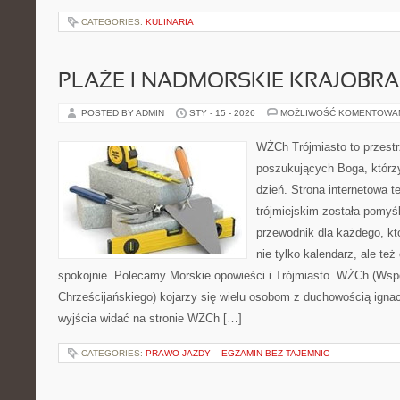
CATEGORIES:
KULINARIA
PLAŻE I NADMORSKIE KRAJOBR
POSTED BY ADMIN
STY - 15 - 2026
MOŻLIWOŚĆ KOMENTOWA
WŻCh Trójmiasto to przest
poszukujących Boga, którz
dzień. Strona internetowa t
trójmiejskim została pomyś
przewodnik dla każdego, kt
nie tylko kalendarz, ale też
spokojnie. Polecamy Morskie opowieści i Trójmiasto. WŻCh (Wsp
Chrześcijańskiego) kojarzy się wielu osobom z duchowością ignac
wyjścia widać na stronie WŻCh […]
CATEGORIES:
PRAWO JAZDY – EGZAMIN BEZ TAJEMNIC