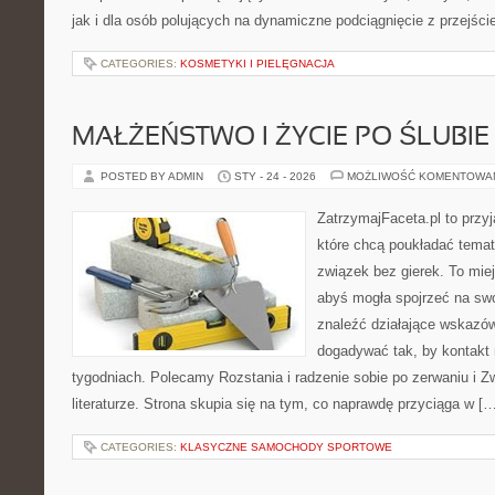
jak i dla osób polujących na dynamiczne podciągnięcie z przejśc
CATEGORIES:
KOSMETYKI I PIELĘGNACJA
MAŁŻEŃSTWO I ŻYCIE PO ŚLUBIE
POSTED BY ADMIN
STY - 24 - 2026
MOŻLIWOŚĆ KOMENTOWA
ZatrzymajFaceta.pl to przyj
które chcą poukładać temat
związek bez gierek. To mie
abyś mogła spojrzeć na swo
znaleźć działające wskazów
dogadywać tak, by kontakt 
tygodniach. Polecamy Rozstania i radzenie sobie po zerwaniu i Zw
literaturze. Strona skupia się na tym, co naprawdę przyciąga w [
CATEGORIES:
KLASYCZNE SAMOCHODY SPORTOWE