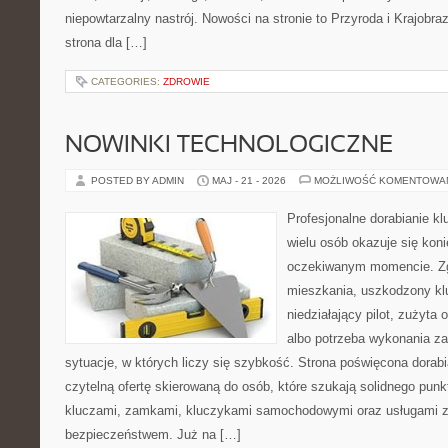
niepowtarzalny nastrój. Nowości na stronie to Przyroda i Krajobraz
strona dla […]
CATEGORIES:
ZDROWIE
NOWINKI TECHNOLOGICZNE
POSTED BY ADMIN
MAJ - 21 - 2026
MOŻLIWOŚĆ KOMENTOWA
Profesjonalne dorabianie kl
wielu osób okazuje się kon
oczekiwanym momencie. Zg
mieszkania, uszkodzony k
niedziałający pilot, zużyt
albo potrzeba wykonania z
sytuacje, w których liczy się szybkość. Strona poświęcona dorabi
czytelną ofertę skierowaną do osób, które szukają solidnego pun
kluczami, zamkami, kluczykami samochodowymi oraz usługami 
bezpieczeństwem. Już na […]