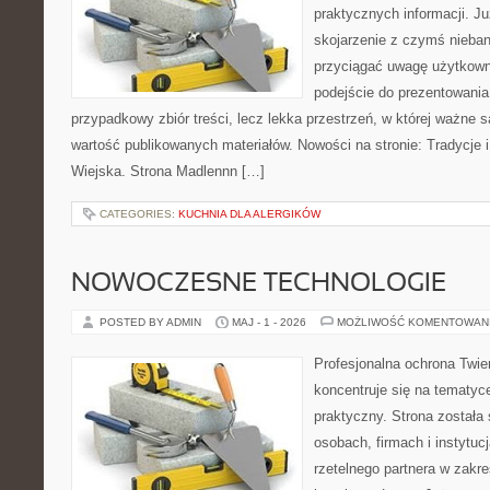
praktycznych informacji. 
skojarzenie z czymś nieba
przyciągać uwagę użytkowni
podejście do prezentowania 
przypadkowy zbiór treści, lecz lekka przestrzeń, w której ważne 
wartość publikowanych materiałów. Nowości na stronie: Tradycje i
Wiejska. Strona Madlennn […]
CATEGORIES:
KUCHNIA DLA ALERGIKÓW
NOWOCZESNE TECHNOLOGIE
POSTED BY ADMIN
MAJ - 1 - 2026
MOŻLIWOŚĆ KOMENTOWAN
Profesjonalna ochrona Twier
koncentruje się na tematy
praktyczny. Strona została
osobach, firmach i instytuc
rzetelnego partnera w zakre