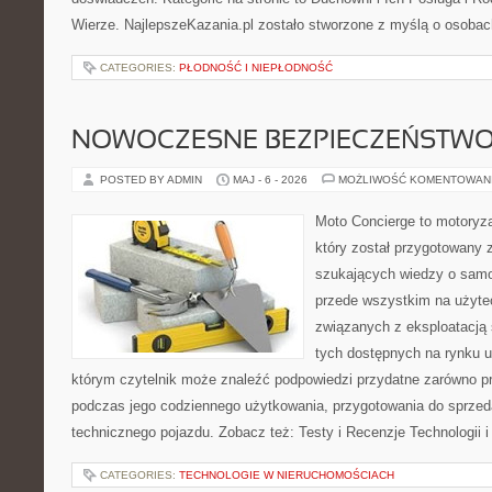
Wierze. NajlepszeKazania.pl zostało stworzone z myślą o osobac
CATEGORIES:
PŁODNOŚĆ I NIEPŁODNOŚĆ
NOWOCZESNE BEZPIECZEŃSTW
POSTED BY ADMIN
MAJ - 6 - 2026
MOŻLIWOŚĆ KOMENTOWAN
Moto Concierge to motoryza
który został przygotowany 
szukających wiedzy o samo
przede wszystkim na użyte
związanych z eksploatacj
tych dostępnych na rynku 
którym czytelnik może znaleźć podpowiedzi przydatne zarówno pr
podczas jego codziennego użytkowania, przygotowania do sprze
technicznego pojazdu. Zobacz też: Testy i Recenzje Technologii 
CATEGORIES:
TECHNOLOGIE W NIERUCHOMOŚCIACH