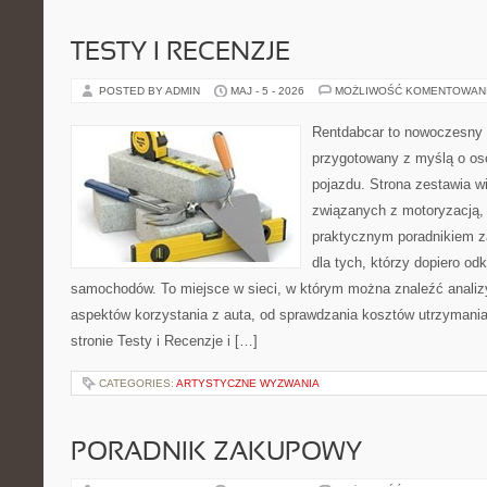
TESTY I RECENZJE
POSTED BY ADMIN
MAJ - 5 - 2026
MOŻLIWOŚĆ KOMENTOWAN
Rentdabcar to nowoczesny 
przygotowany z myślą o oso
pojazdu. Strona zestawia w
związanych z motoryzacją,
praktycznym poradnikiem za
dla tych, którzy dopiero o
samochodów. To miejsce w sieci, w którym można znaleźć analiz
aspektów korzystania z auta, od sprawdzania kosztów utrzymania
stronie Testy i Recenzje i […]
CATEGORIES:
ARTYSTYCZNE WYZWANIA
PORADNIK ZAKUPOWY