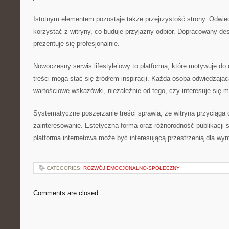
Istotnym elementem pozostaje także przejrzystość strony. Odwi
korzystać z witryny, co buduje przyjazny odbiór. Dopracowany des
prezentuje się profesjonalnie.
Nowoczesny serwis lifestyle’owy to platforma, które motywuje do 
treści mogą stać się źródłem inspiracji. Każda osoba odwiedzająca
wartościowe wskazówki, niezależnie od tego, czy interesuje się 
Systematyczne poszerzanie treści sprawia, że witryna przyciąga
zainteresowanie. Estetyczna forma oraz różnorodność publikacji 
platforma internetowa może być interesującą przestrzenią dla wy
CATEGORIES:
ROZWÓJ EMOCJONALNO-SPOŁECZNY
Comments are closed.