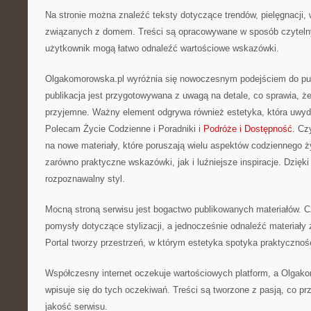
Na stronie można znaleźć teksty dotyczące trendów, pielęgnacji,
związanych z domem. Treści są opracowywane w sposób czyteln
użytkownik mogą łatwo odnaleźć wartościowe wskazówki.
Olgakomorowska.pl wyróżnia się nowoczesnym podejściem do pub
publikacja jest przygotowywana z uwagą na detale, co sprawia, że
przyjemne. Ważny element odgrywa również estetyka, która uwyda
Polecam Życie Codzienne i Poradniki i
Podróże i Dostępność
. Cz
na nowe materiały, które poruszają wielu aspektów codziennego życ
zarówno praktyczne wskazówki, jak i luźniejsze inspiracje. Dzięk
rozpoznawalny styl.
Mocną stroną serwisu jest bogactwo publikowanych materiałów. 
pomysły dotyczące stylizacji, a jednocześnie odnaleźć materiał
Portal tworzy przestrzeń, w którym estetyka spotyka praktycznoś
Współczesny internet oczekuje wartościowych platform, a Olgak
wpisuje się do tych oczekiwań. Treści są tworzone z pasją, co p
jakość serwisu.