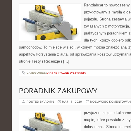
Rentdabcar to nowoczesny 
przygotowany z myślą o oso
pojazdu. Strona zestawia w
związanych z motoryzacją,
praktycznym poradnikiem za
dla tych, którzy dopiero o
samochodów. To miejsce w sieci, w którym można znaleźć analiz
aspektów korzystania z auta, od sprawdzania kosztów utrzymania
stronie Testy i Recenzje i […]
CATEGORIES:
ARTYSTYCZNE WYZWANIA
PORADNIK ZAKUPOWY
POSTED BY ADMIN
MAJ - 4 - 2026
MOŻLIWOŚĆ KOMENTOWAN
przyjazne miejsce kulinarne
mapie, które powstało z my
dobry smak. Strona internet