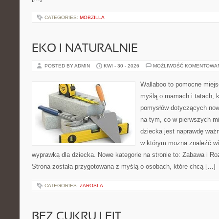
CATEGORIES:
MOBZILLA
EKO I NATURALNIE
POSTED BY ADMIN
KWI - 30 - 2026
MOŻLIWOŚĆ KOMENTOWA
Wallaboo to pomocne miejs
myślą o mamach i tatach, k
pomysłów dotyczących nowo
na tym, co w pierwszych mi
dziecka jest naprawdę ważn
w którym można znaleźć wi
wyprawką dla dziecka. Nowe kategorie na stronie to: Zabawa i Rozw
Strona została przygotowana z myślą o osobach, które chcą […]
CATEGORIES:
ZAROSLA
BEZ CUKRU I FIT