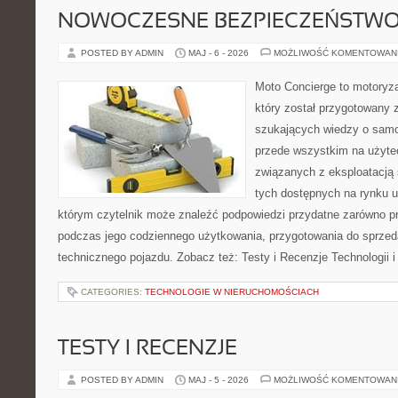
NOWOCZESNE BEZPIECZEŃSTW
POSTED BY ADMIN
MAJ - 6 - 2026
MOŻLIWOŚĆ KOMENTOWAN
Moto Concierge to motoryza
który został przygotowany 
szukających wiedzy o samo
przede wszystkim na użyte
związanych z eksploatacj
tych dostępnych na rynku 
którym czytelnik może znaleźć podpowiedzi przydatne zarówno pr
podczas jego codziennego użytkowania, przygotowania do sprze
technicznego pojazdu. Zobacz też: Testy i Recenzje Technologii 
CATEGORIES:
TECHNOLOGIE W NIERUCHOMOŚCIACH
TESTY I RECENZJE
POSTED BY ADMIN
MAJ - 5 - 2026
MOŻLIWOŚĆ KOMENTOWAN