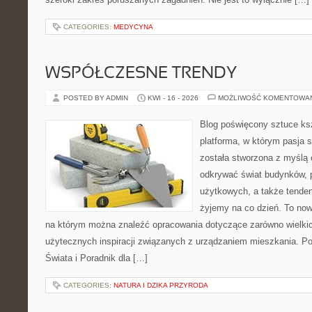
CATEGORIES:
MEDYCYNA
WSPÓŁCZESNE TRENDY
POSTED BY ADMIN
KWI - 16 - 2026
MOŻLIWOŚĆ KOMENTOWA
Blog poświęcony sztuce ksz
platforma, w którym pasja s
została stworzona z myślą 
odkrywać świat budynków, p
użytkowych, a także tenden
żyjemy na co dzień. To no
na którym można znaleźć opracowania dotyczące zarówno wielkich 
użytecznych inspiracji związanych z urządzaniem mieszkania. P
Świata i Poradnik dla […]
CATEGORIES:
NATURA I DZIKA PRZYRODA