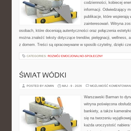
codzienności, kobiecej ene
informacji. Odwiedzający m
publikacje, które wspierają
zainteresowań. Witryna zos
osobach, które doceniają autentyczności oraz połączenia estetyki
można znaleźć teksty dotyczące trendów, pielęgnacji, wellness,
z domem. Treści są opracowywane w sposób czytelny, dzięki cz
CATEGORIES:
ROZWÓJ EMOCJONALNO-SPOŁECZNY
ŚWIAT WÓDKI
POSTED BY ADMIN
MAJ - 9 - 2026
MOŻLIWOŚĆ KOMENTOWAN
Warszawski Barman to dyna
witryna poświęcona obsłudz
bankiety, a także kameralne
się na tworzeniu wyjątkowej
każda uroczystość nabiera 