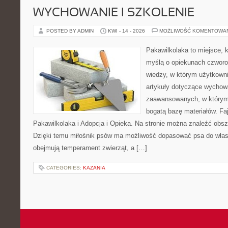
WYCHOWANIE I SZKOLENIE
POSTED BY ADMIN
KWI - 14 - 2026
MOŻLIWOŚĆ KOMENTOWA
Pakawilkolaka to miejsce, k
myślą o opiekunach czwor
wiedzy, w którym użytkown
artykuły dotyczące wychowa
zaawansowanych, w którym i
bogatą bazę materiałów. Faj
Pakawilkolaka i Adopcja i Opieka. Na stronie można znaleźć obsz
Dzięki temu miłośnik psów ma możliwość dopasować psa do własn
obejmują temperament zwierząt, a […]
CATEGORIES:
KAZANIA