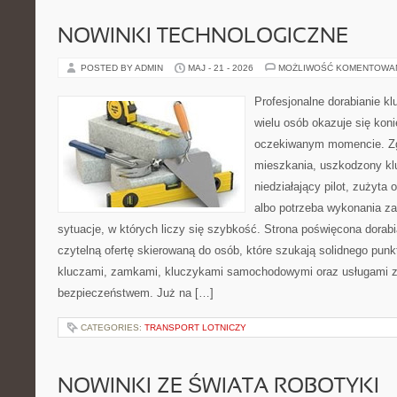
NOWINKI TECHNOLOGICZNE
POSTED BY ADMIN
MAJ - 21 - 2026
MOŻLIWOŚĆ KOMENTOWA
Profesjonalne dorabianie kl
wielu osób okazuje się kon
oczekiwanym momencie. Zg
mieszkania, uszkodzony k
niedziałający pilot, zużyt
albo potrzeba wykonania z
sytuacje, w których liczy się szybkość. Strona poświęcona dorabi
czytelną ofertę skierowaną do osób, które szukają solidnego pun
kluczami, zamkami, kluczykami samochodowymi oraz usługami 
bezpieczeństwem. Już na […]
CATEGORIES:
TRANSPORT LOTNICZY
NOWINKI ZE ŚWIATA ROBOTYKI