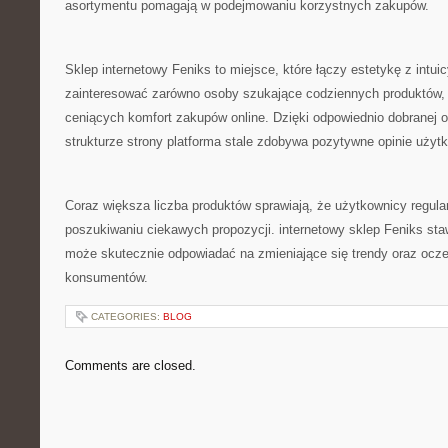
asortymentu pomagają w podejmowaniu korzystnych zakupów.
Sklep internetowy Feniks to miejsce, które łączy estetykę z intu
zainteresować zarówno osoby szukające codziennych produktów, 
ceniących komfort zakupów online. Dzięki odpowiednio dobranej of
strukturze strony platforma stale zdobywa pozytywne opinie użyt
Coraz większa liczba produktów sprawiają, że użytkownicy regula
poszukiwaniu ciekawych propozycji. internetowy sklep Feniks sta
może skutecznie odpowiadać na zmieniające się trendy oraz ocz
konsumentów.
CATEGORIES:
BLOG
Comments are closed.