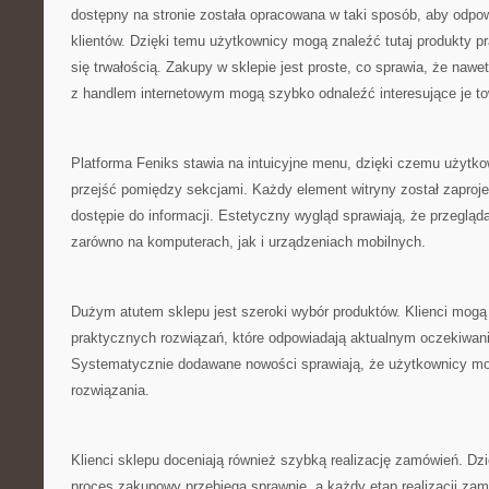
dostępny na stronie została opracowana w taki sposób, aby odpo
klientów. Dzięki temu użytkownicy mogą znaleźć tutaj produkty pr
się trwałością. Zakupy w sklepie jest proste, co sprawia, że naw
z handlem internetowym mogą szybko odnaleźć interesujące je to
Platforma Feniks stawia na intuicyjne menu, dzięki czemu użytk
przejść pomiędzy sekcjami. Każdy element witryny został zaproj
dostępie do informacji. Estetyczny wygląd sprawiają, że przegląd
zarówno na komputerach, jak i urządzeniach mobilnych.
Dużym atutem sklepu jest szeroki wybór produktów. Klienci mogą
praktycznych rozwiązań, które odpowiadają aktualnym oczekiwani
Systematycznie dodawane nowości sprawiają, że użytkownicy m
rozwiązania.
Klienci sklepu doceniają również szybką realizację zamówień. Dzi
proces zakupowy przebiega sprawnie, a każdy etap realizacji zamó