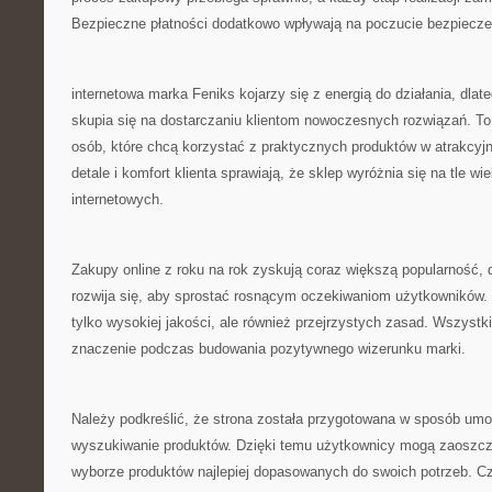
Bezpieczne płatności dodatkowo wpływają na poczucie bezpiecze
internetowa marka Feniks kojarzy się z energią do działania, dla
skupia się na dostarczaniu klientom nowoczesnych rozwiązań. To
osób, które chcą korzystać z praktycznych produktów w atrakcyj
detale i komfort klienta sprawiają, że sklep wyróżnia się na tle wie
internetowych.
Zakupy online z roku na rok zyskują coraz większą popularność, 
rozwija się, aby sprostać rosnącym oczekiwaniom użytkowników. K
tylko wysokiej jakości, ale również przejrzystych zasad. Wszyst
znaczenie podczas budowania pozytywnego wizerunku marki.
Należy podkreślić, że strona została przygotowana w sposób umoż
wyszukiwanie produktów. Dzięki temu użytkownicy mogą zaoszczę
wyborze produktów najlepiej dopasowanych do swoich potrzeb. Cz