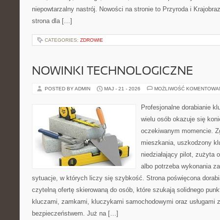
niepowtarzalny nastrój. Nowości na stronie to Przyroda i Krajobraz
strona dla […]
CATEGORIES:
ZDROWIE
NOWINKI TECHNOLOGICZNE
POSTED BY ADMIN
MAJ - 21 - 2026
MOŻLIWOŚĆ KOMENTOWA
Profesjonalne dorabianie kl
wielu osób okazuje się kon
oczekiwanym momencie. Zg
mieszkania, uszkodzony k
niedziałający pilot, zużyt
albo potrzeba wykonania z
sytuacje, w których liczy się szybkość. Strona poświęcona dorabi
czytelną ofertę skierowaną do osób, które szukają solidnego pun
kluczami, zamkami, kluczykami samochodowymi oraz usługami 
bezpieczeństwem. Już na […]