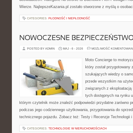
Wierze. NajlepszeKazania.pl zostało stworzone z myślą o osobac
CATEGORIES:
PŁODNOŚĆ I NIEPŁODNOŚĆ
NOWOCZESNE BEZPIECZEŃSTW
POSTED BY ADMIN
MAJ - 6 - 2026
MOŻLIWOŚĆ KOMENTOWAN
Moto Concierge to motoryza
który został przygotowany 
szukających wiedzy o samo
przede wszystkim na użyte
związanych z eksploatacj
tych dostępnych na rynku 
którym czytelnik może znaleźć podpowiedzi przydatne zarówno pr
podczas jego codziennego użytkowania, przygotowania do sprze
technicznego pojazdu. Zobacz też: Testy i Recenzje Technologii 
CATEGORIES:
TECHNOLOGIE W NIERUCHOMOŚCIACH