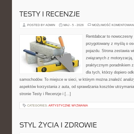
TESTY I RECENZJE
POSTED BY ADMIN
MAJ - 5 - 2026
MOŻLIWOŚĆ KOMENTOWAN
Rentdabcar to nowoczesny 
przygotowany z myślą o oso
pojazdu. Strona zestawia w
związanych z motoryzacją,
praktycznym poradnikiem za
dla tych, którzy dopiero o
samochodów. To miejsce w sieci, w którym można znaleźć analiz
aspektów korzystania z auta, od sprawdzania kosztów utrzymania
stronie Testy i Recenzje i […]
CATEGORIES:
ARTYSTYCZNE WYZWANIA
STYL ŻYCIA I ZDROWIE