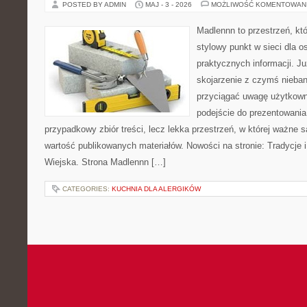
POSTED BY ADMIN
MAJ - 3 - 2026
MOŻLIWOŚĆ KOMENTOWAN
Madlennn to przestrzeń, kt
stylowy punkt w sieci dla 
praktycznych informacji. 
skojarzenie z czymś nieba
przyciągać uwagę użytkowni
podejście do prezentowania 
przypadkowy zbiór treści, lecz lekka przestrzeń, w której ważne 
wartość publikowanych materiałów. Nowości na stronie: Tradycje i
Wiejska. Strona Madlennn […]
CATEGORIES:
KUCHNIA DLA ALERGIKÓW