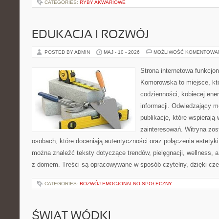
CATEGORIES:
RYBY AKWARIOWE
EDUKACJA I ROZWÓJ
POSTED BY ADMIN
MAJ - 10 - 2026
MOŻLIWOŚĆ KOMENTOWA
Strona internetowa funkcjo
Komorowska to miejsce, kt
codzienności, kobiecej ene
informacji. Odwiedzający m
publikacje, które wspierają
zainteresowań. Witryna zos
osobach, które doceniają autentyczności oraz połączenia estetyki
można znaleźć teksty dotyczące trendów, pielęgnacji, wellness,
z domem. Treści są opracowywane w sposób czytelny, dzięki cz
CATEGORIES:
ROZWÓJ EMOCJONALNO-SPOŁECZNY
ŚWIAT WÓDKI