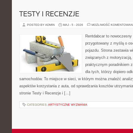
TESTY I RECENZJE
POSTED BY ADMIN
MAJ - 5 - 2026
MOŻLIWOŚĆ KOMENTOWAN
Rentdabcar to nowoczesny 
przygotowany z myślą o oso
pojazdu. Strona zestawia w
związanych z motoryzacją,
praktycznym poradnikiem za
dla tych, którzy dopiero o
samochodów. To miejsce w sieci, w którym można znaleźć analiz
aspektów korzystania z auta, od sprawdzania kosztów utrzymania
stronie Testy i Recenzje i […]
CATEGORIES:
ARTYSTYCZNE WYZWANIA