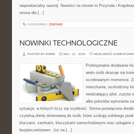
niepowtarzalny nastrój. Nowości na stronie to Przyroda i Krajobraz
strona dla […]
CATEGORIES:
ZDROWIE
NOWINKI TECHNOLOGICZNE
POSTED BY ADMIN
MAJ - 21 - 2026
MOŻLIWOŚĆ KOMENTOWA
Profesjonalne dorabianie kl
wielu osób okazuje się kon
oczekiwanym momencie. Zg
mieszkania, uszkodzony k
niedziałający pilot, zużyt
albo potrzeba wykonania z
sytuacje, w których liczy się szybkość. Strona poświęcona dorabi
czytelną ofertę skierowaną do osób, które szukają solidnego pun
kluczami, zamkami, kluczykami samochodowymi oraz usługami 
bezpieczeństwem. Już na […]