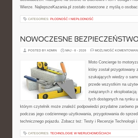
Wierze. NajlepszeKazania.pl zostało stworzone z myślą o osobac
CATEGORIES:
PŁODNOŚĆ I NIEPŁODNOŚĆ
NOWOCZESNE BEZPIECZEŃSTW
POSTED BY ADMIN
MAJ - 6 - 2026
MOŻLIWOŚĆ KOMENTOWAN
Moto Concierge to motoryza
który został przygotowany 
szukających wiedzy o samo
przede wszystkim na użyte
związanych z eksploatacj
tych dostępnych na rynku 
którym czytelnik może znaleźć podpowiedzi przydatne zarówno pr
podczas jego codziennego użytkowania, przygotowania do sprze
technicznego pojazdu. Zobacz też: Testy i Recenzje Technologii 
CATEGORIES:
TECHNOLOGIE W NIERUCHOMOŚCIACH