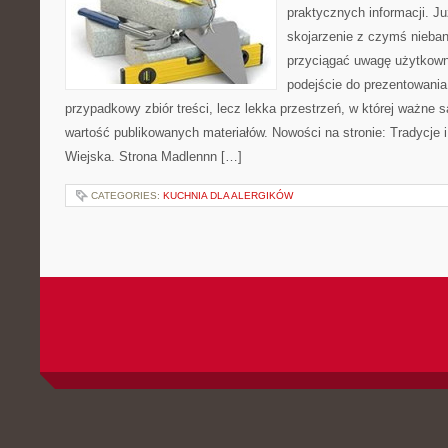
praktycznych informacji. 
skojarzenie z czymś nieba
przyciągać uwagę użytkowni
podejście do prezentowania 
przypadkowy zbiór treści, lecz lekka przestrzeń, w której ważne 
wartość publikowanych materiałów. Nowości na stronie: Tradycje i
Wiejska. Strona Madlennn […]
CATEGORIES:
KUCHNIA DLA ALERGIKÓW