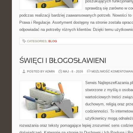
poszukujących funkcjonalny
sprawdzą się zarówno w co
podczas realizacji bardziej zaawansowanych potrzeb. Nowości to
Prawa i Regulacje. Asortyment dostępny na stronie została oprac
odpowiadać na potrzeby różnych klientów. Dzięki temu użytkown
CATEGORIES:
BLOG
ŚWIĘCI I BŁOGOSŁAWIENI
POSTED BY ADMIN
MAJ - 6 - 2026
MOŻLIWOŚĆ KOMENTOWAN
Serwis NajlepszeKazania.p
stworzone z myślą o osobac
wartościowych treści zwią
duchowym, religią oraz prz
codzienności. To internetow
użytkownicy mogą odnaleź
rozważania oraz teksty pomagające lepiej zrozumieć sens codzi
doświadczeń. Kategorie na stronie to Duchowni i Ich Posługa i R