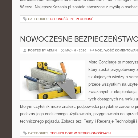
Wierze. NajlepszeKazania.pl zostało stworzone z myślą o osobac
CATEGORIES:
PŁODNOŚĆ I NIEPŁODNOŚĆ
NOWOCZESNE BEZPIECZEŃSTW
POSTED BY ADMIN
MAJ - 6 - 2026
MOŻLIWOŚĆ KOMENTOWAN
Moto Concierge to motoryza
który został przygotowany 
szukających wiedzy o samo
przede wszystkim na użyte
związanych z eksploatacj
tych dostępnych na rynku 
którym czytelnik może znaleźć podpowiedzi przydatne zarówno pr
podczas jego codziennego użytkowania, przygotowania do sprze
technicznego pojazdu. Zobacz też: Testy i Recenzje Technologii 
CATEGORIES:
TECHNOLOGIE W NIERUCHOMOŚCIACH