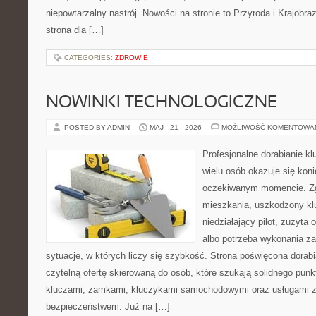
niepowtarzalny nastrój. Nowości na stronie to Przyroda i Krajobraz
strona dla […]
CATEGORIES:
ZDROWIE
NOWINKI TECHNOLOGICZNE
POSTED BY ADMIN
MAJ - 21 - 2026
MOŻLIWOŚĆ KOMENTOWA
Profesjonalne dorabianie kl
wielu osób okazuje się kon
oczekiwanym momencie. Zg
mieszkania, uszkodzony k
niedziałający pilot, zużyt
albo potrzeba wykonania z
sytuacje, w których liczy się szybkość. Strona poświęcona dorabi
czytelną ofertę skierowaną do osób, które szukają solidnego pun
kluczami, zamkami, kluczykami samochodowymi oraz usługami 
bezpieczeństwem. Już na […]