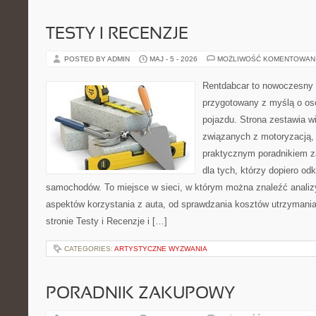
TESTY I RECENZJE
POSTED BY ADMIN
MAJ - 5 - 2026
MOŻLIWOŚĆ KOMENTOWAN
Rentdabcar to nowoczesny 
przygotowany z myślą o oso
pojazdu. Strona zestawia w
związanych z motoryzacją,
praktycznym poradnikiem za
dla tych, którzy dopiero o
samochodów. To miejsce w sieci, w którym można znaleźć analiz
aspektów korzystania z auta, od sprawdzania kosztów utrzymania
stronie Testy i Recenzje i […]
CATEGORIES:
ARTYSTYCZNE WYZWANIA
PORADNIK ZAKUPOWY