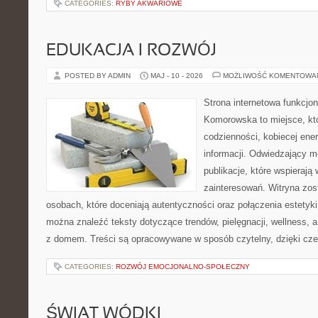
CATEGORIES:
RYBY AKWARIOWE
EDUKACJA I ROZWÓJ
POSTED BY ADMIN
MAJ - 10 - 2026
MOŻLIWOŚĆ KOMENTOWA
Strona internetowa funkcjo
Komorowska to miejsce, kt
codzienności, kobiecej ene
informacji. Odwiedzający m
publikacje, które wspierają
zainteresowań. Witryna zos
osobach, które doceniają autentyczności oraz połączenia estetyki
można znaleźć teksty dotyczące trendów, pielęgnacji, wellness,
z domem. Treści są opracowywane w sposób czytelny, dzięki cz
CATEGORIES:
ROZWÓJ EMOCJONALNO-SPOŁECZNY
ŚWIAT WÓDKI