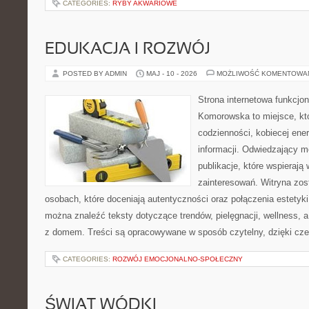
CATEGORIES:
RYBY AKWARIOWE
EDUKACJA I ROZWÓJ
POSTED BY ADMIN
MAJ - 10 - 2026
MOŻLIWOŚĆ KOMENTOWA
Strona internetowa funkcjo
Komorowska to miejsce, kt
codzienności, kobiecej ene
informacji. Odwiedzający m
publikacje, które wspierają
zainteresowań. Witryna zos
osobach, które doceniają autentyczności oraz połączenia estetyki
można znaleźć teksty dotyczące trendów, pielęgnacji, wellness,
z domem. Treści są opracowywane w sposób czytelny, dzięki cz
CATEGORIES:
ROZWÓJ EMOCJONALNO-SPOŁECZNY
ŚWIAT WÓDKI