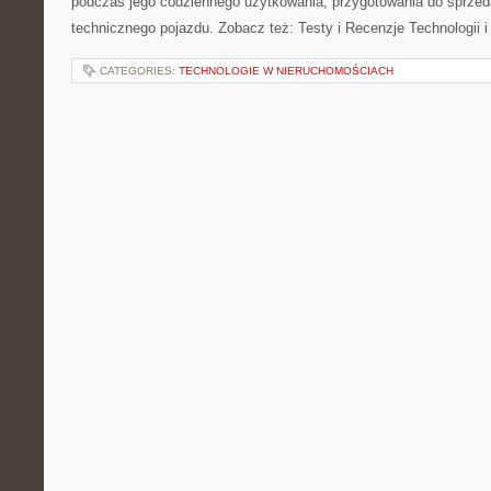
podczas jego codziennego użytkowania, przygotowania do sprze
technicznego pojazdu. Zobacz też: Testy i Recenzje Technologii 
CATEGORIES:
TECHNOLOGIE W NIERUCHOMOŚCIACH