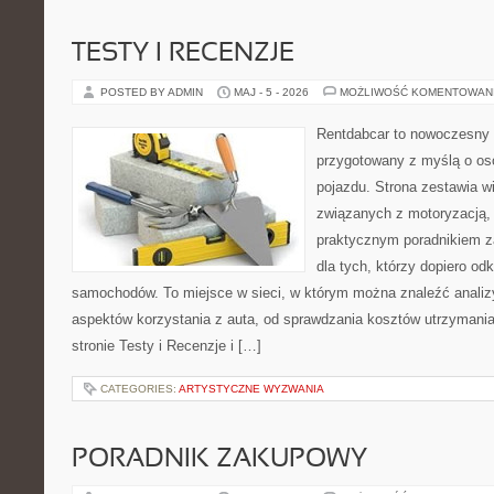
TESTY I RECENZJE
POSTED BY ADMIN
MAJ - 5 - 2026
MOŻLIWOŚĆ KOMENTOWAN
Rentdabcar to nowoczesny 
przygotowany z myślą o oso
pojazdu. Strona zestawia w
związanych z motoryzacją,
praktycznym poradnikiem za
dla tych, którzy dopiero o
samochodów. To miejsce w sieci, w którym można znaleźć analiz
aspektów korzystania z auta, od sprawdzania kosztów utrzymania
stronie Testy i Recenzje i […]
CATEGORIES:
ARTYSTYCZNE WYZWANIA
PORADNIK ZAKUPOWY