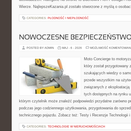
Wierze. NajlepszeKazania.pl zostało stworzone z myślą o osobac
CATEGORIES:
PŁODNOŚĆ I NIEPŁODNOŚĆ
NOWOCZESNE BEZPIECZEŃSTW
POSTED BY ADMIN
MAJ - 6 - 2026
MOŻLIWOŚĆ KOMENTOWAN
Moto Concierge to motoryza
który został przygotowany 
szukających wiedzy o samo
przede wszystkim na użyte
związanych z eksploatacj
tych dostępnych na rynku 
którym czytelnik może znaleźć podpowiedzi przydatne zarówno pr
podczas jego codziennego użytkowania, przygotowania do sprze
technicznego pojazdu. Zobacz też: Testy i Recenzje Technologii 
CATEGORIES:
TECHNOLOGIE W NIERUCHOMOŚCIACH