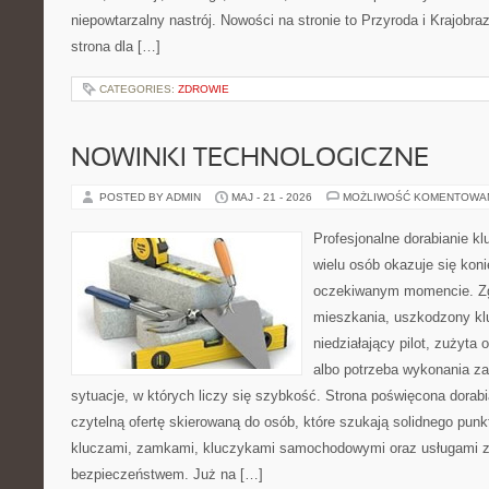
niepowtarzalny nastrój. Nowości na stronie to Przyroda i Krajobraz
strona dla […]
CATEGORIES:
ZDROWIE
NOWINKI TECHNOLOGICZNE
POSTED BY ADMIN
MAJ - 21 - 2026
MOŻLIWOŚĆ KOMENTOWA
Profesjonalne dorabianie kl
wielu osób okazuje się kon
oczekiwanym momencie. Zg
mieszkania, uszkodzony k
niedziałający pilot, zużyt
albo potrzeba wykonania z
sytuacje, w których liczy się szybkość. Strona poświęcona dorabi
czytelną ofertę skierowaną do osób, które szukają solidnego pun
kluczami, zamkami, kluczykami samochodowymi oraz usługami 
bezpieczeństwem. Już na […]