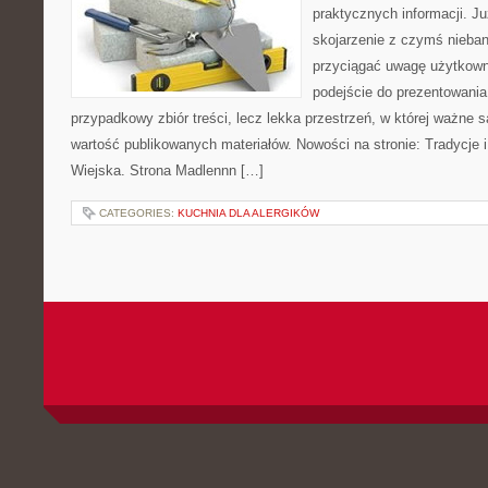
praktycznych informacji. 
skojarzenie z czymś nieba
przyciągać uwagę użytkowni
podejście do prezentowania 
przypadkowy zbiór treści, lecz lekka przestrzeń, w której ważne 
wartość publikowanych materiałów. Nowości na stronie: Tradycje i
Wiejska. Strona Madlennn […]
CATEGORIES:
KUCHNIA DLA ALERGIKÓW