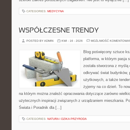
CATEGORIES:
MEDYCYNA
WSPÓŁCZESNE TRENDY
POSTED BY ADMIN
KWI - 16 - 2026
MOŻLIWOŚĆ KOMENTOWA
Blog poświęcony sztuce ksz
platforma, w którym pasja s
została stworzona z myślą 
odkrywać świat budynków, p
użytkowych, a także tenden
żyjemy na co dzień. To no
na którym można znaleźć opracowania dotyczące zarówno wielkich 
użytecznych inspiracji związanych z urządzaniem mieszkania. P
Świata i Poradnik dla […]
CATEGORIES:
NATURA I DZIKA PRZYRODA