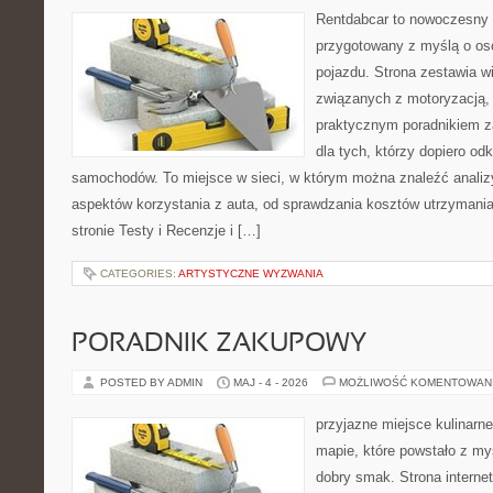
Rentdabcar to nowoczesny 
przygotowany z myślą o oso
pojazdu. Strona zestawia w
związanych z motoryzacją,
praktycznym poradnikiem za
dla tych, którzy dopiero o
samochodów. To miejsce w sieci, w którym można znaleźć analiz
aspektów korzystania z auta, od sprawdzania kosztów utrzymania
stronie Testy i Recenzje i […]
CATEGORIES:
ARTYSTYCZNE WYZWANIA
PORADNIK ZAKUPOWY
POSTED BY ADMIN
MAJ - 4 - 2026
MOŻLIWOŚĆ KOMENTOWAN
przyjazne miejsce kulinarne
mapie, które powstało z my
dobry smak. Strona internet