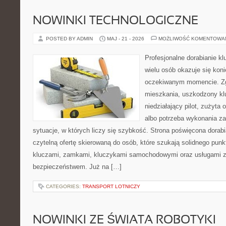
NOWINKI TECHNOLOGICZNE
POSTED BY ADMIN
MAJ - 21 - 2026
MOŻLIWOŚĆ KOMENTOWA
Profesjonalne dorabianie kl
wielu osób okazuje się kon
oczekiwanym momencie. Zg
mieszkania, uszkodzony k
niedziałający pilot, zużyt
albo potrzeba wykonania z
sytuacje, w których liczy się szybkość. Strona poświęcona dorabi
czytelną ofertę skierowaną do osób, które szukają solidnego pun
kluczami, zamkami, kluczykami samochodowymi oraz usługami 
bezpieczeństwem. Już na […]
CATEGORIES:
TRANSPORT LOTNICZY
NOWINKI ZE ŚWIATA ROBOTYKI