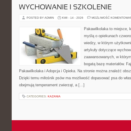
WYCHOWANIE I SZKOLENIE
POSTED BY ADMIN
KWI - 14 - 2026
MOŻLIWOŚĆ KOMENTOWA
Pakawilkolaka to miejsce, k
myślą o opiekunach czwor
wiedzy, w którym użytkown
artykuły dotyczące wychowa
zaawansowanych, w którym i
bogatą bazę materiałów. Faj
Pakawilkolaka i Adopcja i Opieka. Na stronie można znaleźć obsz
Dzięki temu miłośnik psów ma możliwość dopasować psa do własn
obejmują temperament zwierząt, a […]
CATEGORIES:
KAZANIA