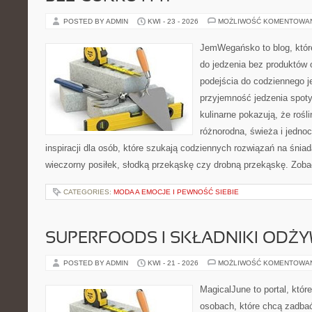
POSTED BY ADMIN
KWI - 23 - 2026
MOŻLIWOŚĆ KOMENTOWA
JemWegańsko to blog, które
do jedzenia bez produktów
podejścia do codziennego je
przyjemność jedzenia spoty
kulinarne pokazują, że roś
różnorodna, świeża i jedno
inspiracji dla osób, które szukają codziennych rozwiązań na śniad
wieczorny posiłek, słodką przekąskę czy drobną przekąskę. Zobac
CATEGORIES:
MODA A EMOCJE I PEWNOŚĆ SIEBIE
SUPERFOODS I SKŁADNIKI ODŻ
POSTED BY ADMIN
KWI - 21 - 2026
MOŻLIWOŚĆ KOMENTOWA
MagicalJune to portal, któr
osobach, które chcą zadbać