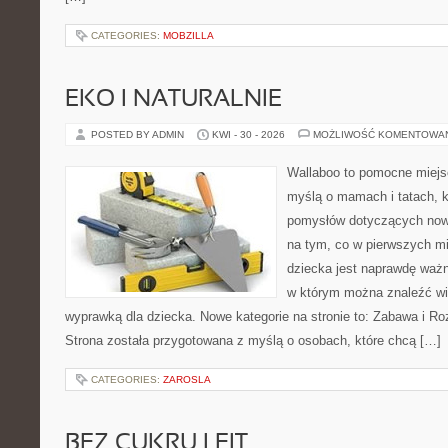
CATEGORIES:
MOBZILLA
EKO I NATURALNIE
POSTED BY ADMIN
KWI - 30 - 2026
MOŻLIWOŚĆ KOMENTOWA
Wallaboo to pomocne miejs
myślą o mamach i tatach, k
pomysłów dotyczących nowo
na tym, co w pierwszych mi
dziecka jest naprawdę ważn
w którym można znaleźć wi
wyprawką dla dziecka. Nowe kategorie na stronie to: Zabawa i Rozw
Strona została przygotowana z myślą o osobach, które chcą […]
CATEGORIES:
ZAROSLA
BEZ CUKRU I FIT