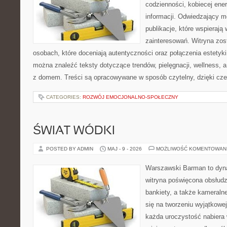
codzienności, kobiecej ene
informacji. Odwiedzający m
publikacje, które wspierają
zainteresowań. Witryna zos
osobach, które doceniają autentyczności oraz połączenia estetyki
można znaleźć teksty dotyczące trendów, pielęgnacji, wellness,
z domem. Treści są opracowywane w sposób czytelny, dzięki cz
CATEGORIES:
ROZWÓJ EMOCJONALNO-SPOŁECZNY
ŚWIAT WÓDKI
POSTED BY ADMIN
MAJ - 9 - 2026
MOŻLIWOŚĆ KOMENTOWAN
Warszawski Barman to dyna
witryna poświęcona obsłudz
bankiety, a także kameralne
się na tworzeniu wyjątkowej
każda uroczystość nabiera 