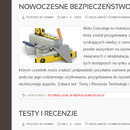
NOWOCZESNE BEZPIECZEŃSTW
POSTED BY ADMIN
MAJ - 6 - 2026
MOŻLIWOŚĆ KOMENTOWAN
Moto Concierge to motoryza
który został przygotowany 
szukających wiedzy o samo
przede wszystkim na użyte
związanych z eksploatacj
tych dostępnych na rynku 
którym czytelnik może znaleźć podpowiedzi przydatne zarówno pr
podczas jego codziennego użytkowania, przygotowania do sprze
technicznego pojazdu. Zobacz też: Testy i Recenzje Technologii 
CATEGORIES:
TECHNOLOGIE W NIERUCHOMOŚCIACH
TESTY I RECENZJE
POSTED BY ADMIN
MAJ - 5 - 2026
MOŻLIWOŚĆ KOMENTOWAN