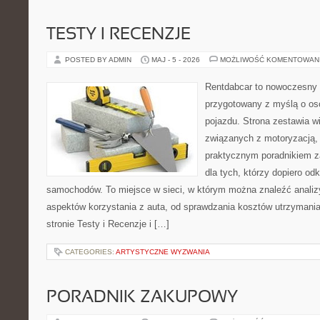
TESTY I RECENZJE
POSTED BY ADMIN
MAJ - 5 - 2026
MOŻLIWOŚĆ KOMENTOWAN
Rentdabcar to nowoczesny 
przygotowany z myślą o oso
pojazdu. Strona zestawia w
związanych z motoryzacją,
praktycznym poradnikiem za
dla tych, którzy dopiero o
samochodów. To miejsce w sieci, w którym można znaleźć analiz
aspektów korzystania z auta, od sprawdzania kosztów utrzymania
stronie Testy i Recenzje i […]
CATEGORIES:
ARTYSTYCZNE WYZWANIA
PORADNIK ZAKUPOWY