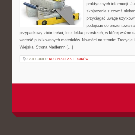
praktycznych informacji. 
skojarzenie z czymś nieba
przyciągać uwagę użytkowni
podejście do prezentowania 
przypadkowy zbiór treści, lecz lekka przestrzeń, w której ważne 
wartość publikowanych materiałów. Nowości na stronie: Tradycje i
Wiejska. Strona Madlennn […]
CATEGORIES:
KUCHNIA DLA ALERGIKÓW