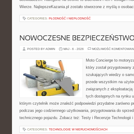
Wierze. NajlepszeKazania.pl zostało stworzone z myślą o osobac
CATEGORIES:
PŁODNOŚĆ I NIEPŁODNOŚĆ
NOWOCZESNE BEZPIECZEŃSTW
POSTED BY ADMIN
MAJ - 6 - 2026
MOŻLIWOŚĆ KOMENTOWAN
Moto Concierge to motoryza
który został przygotowany 
szukających wiedzy o samo
przede wszystkim na użyte
związanych z eksploatacj
tych dostępnych na rynku 
którym czytelnik może znaleźć podpowiedzi przydatne zarówno pr
podczas jego codziennego użytkowania, przygotowania do sprze
technicznego pojazdu. Zobacz też: Testy i Recenzje Technologii 
CATEGORIES:
TECHNOLOGIE W NIERUCHOMOŚCIACH