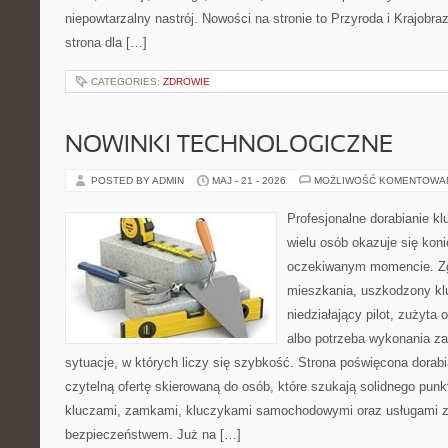
niepowtarzalny nastrój. Nowości na stronie to Przyroda i Krajobraz
strona dla […]
CATEGORIES:
ZDROWIE
NOWINKI TECHNOLOGICZNE
POSTED BY ADMIN
MAJ - 21 - 2026
MOŻLIWOŚĆ KOMENTOWA
Profesjonalne dorabianie kl
wielu osób okazuje się kon
oczekiwanym momencie. Zg
mieszkania, uszkodzony k
niedziałający pilot, zużyt
albo potrzeba wykonania z
sytuacje, w których liczy się szybkość. Strona poświęcona dorabi
czytelną ofertę skierowaną do osób, które szukają solidnego pun
kluczami, zamkami, kluczykami samochodowymi oraz usługami 
bezpieczeństwem. Już na […]