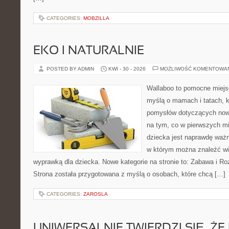
CATEGORIES:
MOBZILLA
EKO I NATURALNIE
POSTED BY ADMIN
KWI - 30 - 2026
MOŻLIWOŚĆ KOMENTOWA
Wallaboo to pomocne miejs
myślą o mamach i tatach, k
pomysłów dotyczących nowo
na tym, co w pierwszych mi
dziecka jest naprawdę ważn
w którym można znaleźć wi
wyprawką dla dziecka. Nowe kategorie na stronie to: Zabawa i Rozw
Strona została przygotowana z myślą o osobach, które chcą […]
CATEGORIES:
ZAROSLA
UNIWERSALNIE TWIERDZI SIĘ, ŻE 