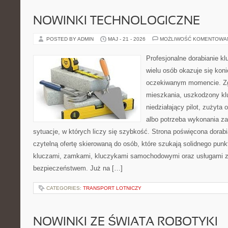
NOWINKI TECHNOLOGICZNE
POSTED BY ADMIN
MAJ - 21 - 2026
MOŻLIWOŚĆ KOMENTOWA
Profesjonalne dorabianie kl
wielu osób okazuje się kon
oczekiwanym momencie. Zg
mieszkania, uszkodzony k
niedziałający pilot, zużyt
albo potrzeba wykonania z
sytuacje, w których liczy się szybkość. Strona poświęcona dorabi
czytelną ofertę skierowaną do osób, które szukają solidnego pun
kluczami, zamkami, kluczykami samochodowymi oraz usługami 
bezpieczeństwem. Już na […]
CATEGORIES:
TRANSPORT LOTNICZY
NOWINKI ZE ŚWIATA ROBOTYKI