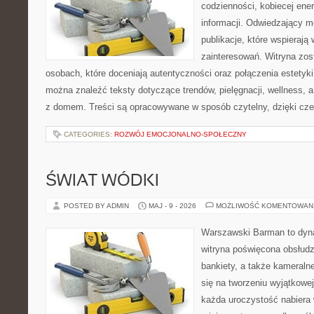
codzienności, kobiecej ene
informacji. Odwiedzający m
publikacje, które wspierają
zainteresowań. Witryna zos
osobach, które doceniają autentyczności oraz połączenia estetyki
można znaleźć teksty dotyczące trendów, pielęgnacji, wellness,
z domem. Treści są opracowywane w sposób czytelny, dzięki cz
CATEGORIES:
ROZWÓJ EMOCJONALNO-SPOŁECZNY
ŚWIAT WÓDKI
POSTED BY ADMIN
MAJ - 9 - 2026
MOŻLIWOŚĆ KOMENTOWAN
Warszawski Barman to dyna
witryna poświęcona obsłudz
bankiety, a także kameralne
się na tworzeniu wyjątkowej
każda uroczystość nabiera 