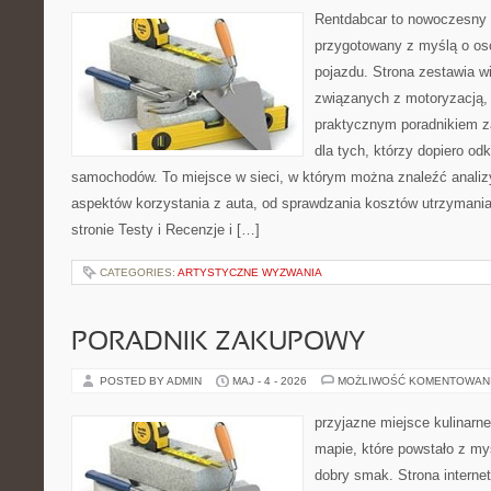
Rentdabcar to nowoczesny 
przygotowany z myślą o oso
pojazdu. Strona zestawia w
związanych z motoryzacją,
praktycznym poradnikiem za
dla tych, którzy dopiero o
samochodów. To miejsce w sieci, w którym można znaleźć analiz
aspektów korzystania z auta, od sprawdzania kosztów utrzymania
stronie Testy i Recenzje i […]
CATEGORIES:
ARTYSTYCZNE WYZWANIA
PORADNIK ZAKUPOWY
POSTED BY ADMIN
MAJ - 4 - 2026
MOŻLIWOŚĆ KOMENTOWAN
przyjazne miejsce kulinarne
mapie, które powstało z my
dobry smak. Strona internet