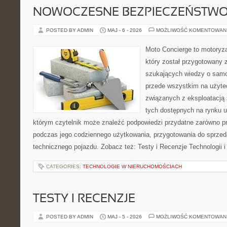
NOWOCZESNE BEZPIECZEŃSTW
POSTED BY ADMIN
MAJ - 6 - 2026
MOŻLIWOŚĆ KOMENTOWAN
Moto Concierge to motoryza
który został przygotowany 
szukających wiedzy o samo
przede wszystkim na użyte
związanych z eksploatacj
tych dostępnych na rynku 
którym czytelnik może znaleźć podpowiedzi przydatne zarówno pr
podczas jego codziennego użytkowania, przygotowania do sprze
technicznego pojazdu. Zobacz też: Testy i Recenzje Technologii 
CATEGORIES:
TECHNOLOGIE W NIERUCHOMOŚCIACH
TESTY I RECENZJE
POSTED BY ADMIN
MAJ - 5 - 2026
MOŻLIWOŚĆ KOMENTOWAN