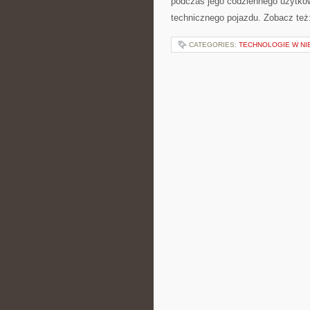
podczas jego codziennego użytko
technicznego pojazdu. Zobacz też:
CATEGORIES:
TECHNOLOGIE W N