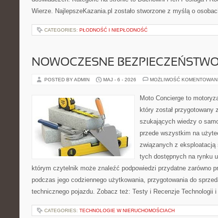
Wierze. NajlepszeKazania.pl zostało stworzone z myślą o osobac
CATEGORIES:
PŁODNOŚĆ I NIEPŁODNOŚĆ
NOWOCZESNE BEZPIECZEŃSTW
POSTED BY ADMIN
MAJ - 6 - 2026
MOŻLIWOŚĆ KOMENTOWAN
Moto Concierge to motoryza
który został przygotowany 
szukających wiedzy o samo
przede wszystkim na użyte
związanych z eksploatacj
tych dostępnych na rynku 
którym czytelnik może znaleźć podpowiedzi przydatne zarówno pr
podczas jego codziennego użytkowania, przygotowania do sprze
technicznego pojazdu. Zobacz też: Testy i Recenzje Technologii 
CATEGORIES:
TECHNOLOGIE W NIERUCHOMOŚCIACH