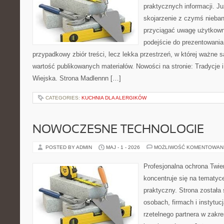
praktycznych informacji. 
skojarzenie z czymś nieba
przyciągać uwagę użytkowni
podejście do prezentowania 
przypadkowy zbiór treści, lecz lekka przestrzeń, w której ważne 
wartość publikowanych materiałów. Nowości na stronie: Tradycje i
Wiejska. Strona Madlennn […]
CATEGORIES:
KUCHNIA DLA ALERGIKÓW
NOWOCZESNE TECHNOLOGIE
POSTED BY ADMIN
MAJ - 1 - 2026
MOŻLIWOŚĆ KOMENTOWAN
Profesjonalna ochrona Twier
koncentruje się na tematy
praktyczny. Strona została
osobach, firmach i instytuc
rzetelnego partnera w zakre