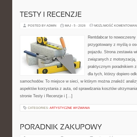
TESTY I RECENZJE
POSTED BY ADMIN
MAJ - 5 - 2026
MOŻLIWOŚĆ KOMENTOWAN
Rentdabcar to nowoczesny 
przygotowany z myślą o oso
pojazdu. Strona zestawia w
związanych z motoryzacją,
praktycznym poradnikiem za
dla tych, którzy dopiero o
samochodów. To miejsce w sieci, w którym można znaleźć analiz
aspektów korzystania z auta, od sprawdzania kosztów utrzymania
stronie Testy i Recenzje i […]
CATEGORIES:
ARTYSTYCZNE WYZWANIA
PORADNIK ZAKUPOWY