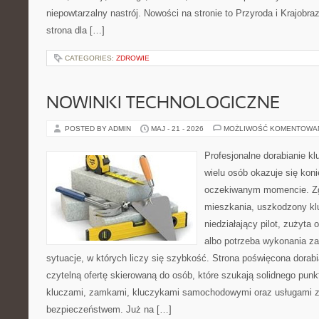
niepowtarzalny nastrój. Nowości na stronie to Przyroda i Krajobraz
strona dla […]
CATEGORIES:
ZDROWIE
NOWINKI TECHNOLOGICZNE
POSTED BY ADMIN
MAJ - 21 - 2026
MOŻLIWOŚĆ KOMENTOWA
Profesjonalne dorabianie kl
wielu osób okazuje się kon
oczekiwanym momencie. Zg
mieszkania, uszkodzony k
niedziałający pilot, zużyt
albo potrzeba wykonania z
sytuacje, w których liczy się szybkość. Strona poświęcona dorabi
czytelną ofertę skierowaną do osób, które szukają solidnego pun
kluczami, zamkami, kluczykami samochodowymi oraz usługami 
bezpieczeństwem. Już na […]