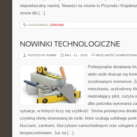
niepowtarzalny nastrój. Nowości na stronie to Przyroda i Krajobraz
strona dla […]
CATEGORIES:
ZDROWIE
NOWINKI TECHNOLOGICZNE
POSTED BY ADMIN
MAJ - 21 - 2026
MOŻLIWOŚĆ KOMENTOWA
Profesjonalne dorabianie kl
wielu osób okazuje się kon
oczekiwanym momencie. Zg
mieszkania, uszkodzony k
niedziałający pilot, zużyt
albo potrzeba wykonania z
sytuacje, w których liczy się szybkość. Strona poświęcona dorabi
czytelną ofertę skierowaną do osób, które szukają solidnego pun
kluczami, zamkami, kluczykami samochodowymi oraz usługami 
bezpieczeństwem. Już na […]