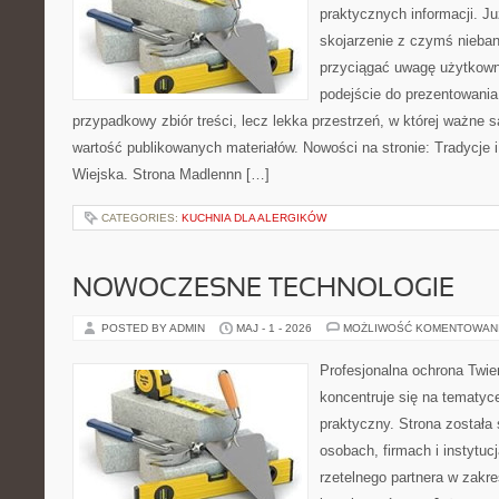
praktycznych informacji. 
skojarzenie z czymś nieba
przyciągać uwagę użytkowni
podejście do prezentowania 
przypadkowy zbiór treści, lecz lekka przestrzeń, w której ważne 
wartość publikowanych materiałów. Nowości na stronie: Tradycje i
Wiejska. Strona Madlennn […]
CATEGORIES:
KUCHNIA DLA ALERGIKÓW
NOWOCZESNE TECHNOLOGIE
POSTED BY ADMIN
MAJ - 1 - 2026
MOŻLIWOŚĆ KOMENTOWAN
Profesjonalna ochrona Twier
koncentruje się na tematy
praktyczny. Strona została
osobach, firmach i instytuc
rzetelnego partnera w zakre