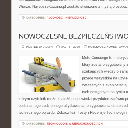
Wierze. NajlepszeKazania.pl zostało stworzone z myślą o osobac
CATEGORIES:
PŁODNOŚĆ I NIEPŁODNOŚĆ
NOWOCZESNE BEZPIECZEŃSTW
POSTED BY ADMIN
MAJ - 6 - 2026
MOŻLIWOŚĆ KOMENTOWAN
Moto Concierge to motoryza
który został przygotowany 
szukających wiedzy o samo
przede wszystkim na użyte
związanych z eksploatacj
tych dostępnych na rynku 
którym czytelnik może znaleźć podpowiedzi przydatne zarówno pr
podczas jego codziennego użytkowania, przygotowania do sprze
technicznego pojazdu. Zobacz też: Testy i Recenzje Technologii 
CATEGORIES:
TECHNOLOGIE W NIERUCHOMOŚCIACH