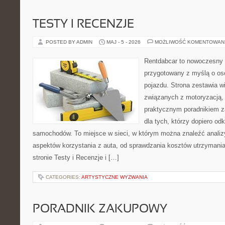
TESTY I RECENZJE
POSTED BY ADMIN
MAJ - 5 - 2026
MOŻLIWOŚĆ KOMENTOWAN
Rentdabcar to nowoczesny 
przygotowany z myślą o oso
pojazdu. Strona zestawia w
związanych z motoryzacją,
praktycznym poradnikiem za
dla tych, którzy dopiero o
samochodów. To miejsce w sieci, w którym można znaleźć analiz
aspektów korzystania z auta, od sprawdzania kosztów utrzymania
stronie Testy i Recenzje i […]
CATEGORIES:
ARTYSTYCZNE WYZWANIA
PORADNIK ZAKUPOWY