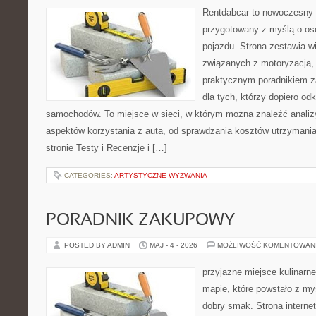
Rentdabcar to nowoczesny 
przygotowany z myślą o oso
pojazdu. Strona zestawia w
związanych z motoryzacją,
praktycznym poradnikiem za
dla tych, którzy dopiero o
samochodów. To miejsce w sieci, w którym można znaleźć analiz
aspektów korzystania z auta, od sprawdzania kosztów utrzymania
stronie Testy i Recenzje i […]
CATEGORIES:
ARTYSTYCZNE WYZWANIA
PORADNIK ZAKUPOWY
POSTED BY ADMIN
MAJ - 4 - 2026
MOŻLIWOŚĆ KOMENTOWAN
przyjazne miejsce kulinarne
mapie, które powstało z my
dobry smak. Strona internet