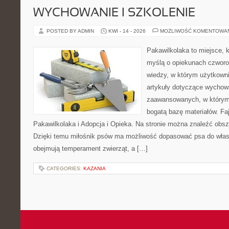
WYCHOWANIE I SZKOLENIE
POSTED BY ADMIN
KWI - 14 - 2026
MOŻLIWOŚĆ KOMENTOWA
Pakawilkolaka to miejsce, k
myślą o opiekunach czwor
wiedzy, w którym użytkown
artykuły dotyczące wychowa
zaawansowanych, w którym i
bogatą bazę materiałów. Faj
Pakawilkolaka i Adopcja i Opieka. Na stronie można znaleźć obsz
Dzięki temu miłośnik psów ma możliwość dopasować psa do własn
obejmują temperament zwierząt, a […]
CATEGORIES:
KAZANIA