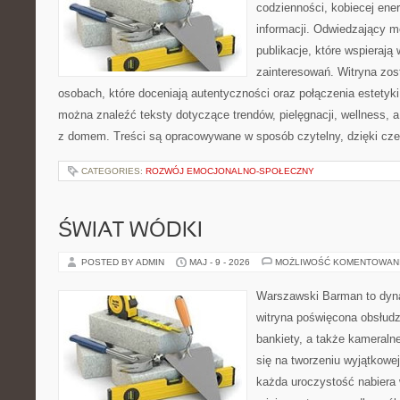
codzienności, kobiecej ene
informacji. Odwiedzający m
publikacje, które wspierają
zainteresowań. Witryna zos
osobach, które doceniają autentyczności oraz połączenia estetyki
można znaleźć teksty dotyczące trendów, pielęgnacji, wellness,
z domem. Treści są opracowywane w sposób czytelny, dzięki cz
CATEGORIES:
ROZWÓJ EMOCJONALNO-SPOŁECZNY
ŚWIAT WÓDKI
POSTED BY ADMIN
MAJ - 9 - 2026
MOŻLIWOŚĆ KOMENTOWAN
Warszawski Barman to dyna
witryna poświęcona obsłudz
bankiety, a także kameralne
się na tworzeniu wyjątkowej
każda uroczystość nabiera 