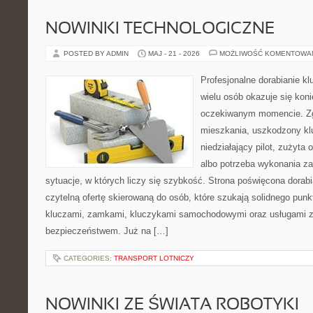
NOWINKI TECHNOLOGICZNE
POSTED BY ADMIN
MAJ - 21 - 2026
MOŻLIWOŚĆ KOMENTOWA
Profesjonalne dorabianie kl
wielu osób okazuje się kon
oczekiwanym momencie. Zg
mieszkania, uszkodzony k
niedziałający pilot, zużyt
albo potrzeba wykonania z
sytuacje, w których liczy się szybkość. Strona poświęcona dorabi
czytelną ofertę skierowaną do osób, które szukają solidnego pun
kluczami, zamkami, kluczykami samochodowymi oraz usługami 
bezpieczeństwem. Już na […]
CATEGORIES:
TRANSPORT LOTNICZY
NOWINKI ZE ŚWIATA ROBOTYKI