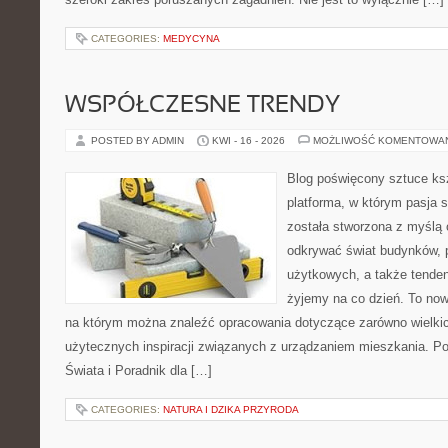
CATEGORIES:
MEDYCYNA
WSPÓŁCZESNE TRENDY
POSTED BY ADMIN
KWI - 16 - 2026
MOŻLIWOŚĆ KOMENTOWA
Blog poświęcony sztuce ksz
platforma, w którym pasja s
została stworzona z myślą 
odkrywać świat budynków, p
użytkowych, a także tenden
żyjemy na co dzień. To no
na którym można znaleźć opracowania dotyczące zarówno wielkich 
użytecznych inspiracji związanych z urządzaniem mieszkania. P
Świata i Poradnik dla […]
CATEGORIES:
NATURA I DZIKA PRZYRODA