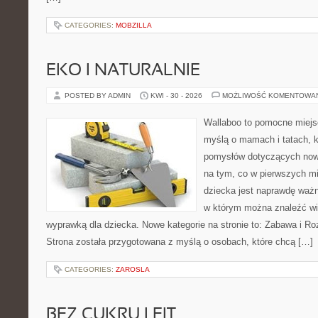
CATEGORIES:
MOBZILLA
EKO I NATURALNIE
POSTED BY ADMIN
KWI - 30 - 2026
MOŻLIWOŚĆ KOMENTOWA
Wallaboo to pomocne miejs
myślą o mamach i tatach, k
pomysłów dotyczących nowo
na tym, co w pierwszych mi
dziecka jest naprawdę ważn
w którym można znaleźć wi
wyprawką dla dziecka. Nowe kategorie na stronie to: Zabawa i Rozw
Strona została przygotowana z myślą o osobach, które chcą […]
CATEGORIES:
ZAROSLA
BEZ CUKRU I FIT