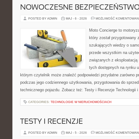
NOWOCZESNE BEZPIECZEŃSTW
POSTED BY ADMIN
MAJ - 6 - 2026
MOŻLIWOŚĆ KOMENTOWAN
Moto Concierge to motoryza
który został przygotowany 
szukających wiedzy o samo
przede wszystkim na użyte
związanych z eksploatacj
tych dostępnych na rynku 
którym czytelnik może znaleźć podpowiedzi przydatne zarówno pr
podczas jego codziennego użytkowania, przygotowania do sprze
technicznego pojazdu. Zobacz też: Testy i Recenzje Technologii 
CATEGORIES:
TECHNOLOGIE W NIERUCHOMOŚCIACH
TESTY I RECENZJE
POSTED BY ADMIN
MAJ - 5 - 2026
MOŻLIWOŚĆ KOMENTOWAN