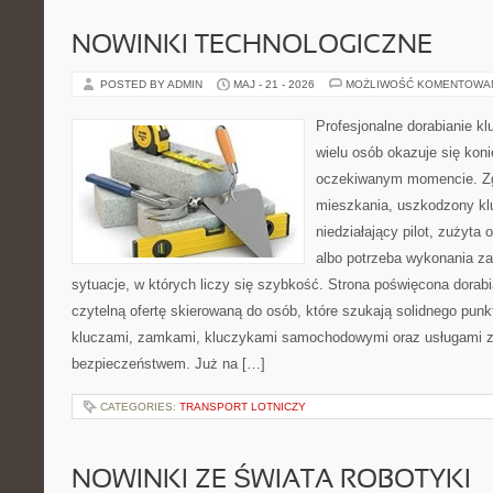
NOWINKI TECHNOLOGICZNE
POSTED BY ADMIN
MAJ - 21 - 2026
MOŻLIWOŚĆ KOMENTOWA
Profesjonalne dorabianie kl
wielu osób okazuje się kon
oczekiwanym momencie. Zg
mieszkania, uszkodzony k
niedziałający pilot, zużyt
albo potrzeba wykonania z
sytuacje, w których liczy się szybkość. Strona poświęcona dorabi
czytelną ofertę skierowaną do osób, które szukają solidnego pun
kluczami, zamkami, kluczykami samochodowymi oraz usługami 
bezpieczeństwem. Już na […]
CATEGORIES:
TRANSPORT LOTNICZY
NOWINKI ZE ŚWIATA ROBOTYKI