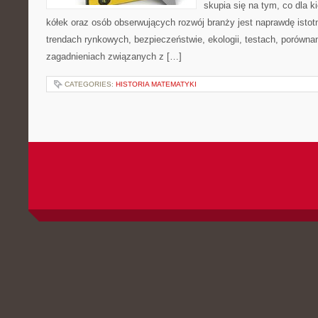
skupia się na tym, co dla 
kółek oraz osób obserwujących rozwój branży jest naprawdę istot
trendach rynkowych, bezpieczeństwie, ekologii, testach, porówna
zagadnieniach związanych z […]
CATEGORIES:
HISTORIA MATEMATYKI