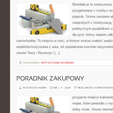
Rentdabcar to nowoczesny 
przygotowany z myślą o oso
pojazdu. Strona zestawia w
związanych z motoryzacją,
praktycznym poradnikiem za
dla tych, którzy dopiero o
samochodów. To miejsce w sieci, w którym można znaleźć analiz
aspektów korzystania z auta, od sprawdzania kosztów utrzymania
stronie Testy i Recenzje i […]
CATEGORIES:
ARTYSTYCZNE WYZWANIA
PORADNIK ZAKUPOWY
POSTED BY ADMIN
MAJ - 4 - 2026
MOŻLIWOŚĆ KOMENTOWAN
przyjazne miejsce kulinarne
mapie, które powstało z my
dobry smak. Strona internet