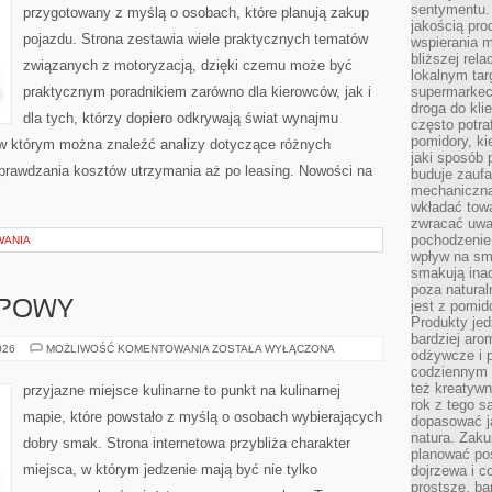
sentymentu.
przygotowany z myślą o osobach, które planują zakup
jakością pro
pojazdu. Strona zestawia wiele praktycznych tematów
wspierania 
bliższej rela
związanych z motoryzacją, dzięki czemu może być
lokalnym tar
praktycznym poradnikiem zarówno dla kierowców, jak i
supermarkeci
droga do kli
dla tych, którzy dopiero odkrywają świat wynajmu
często potra
pomidory, ki
w którym można znaleźć analizy dotyczące różnych
jaki sposób
sprawdzania kosztów utrzymania aż po leasing. Nowości na
buduje zaufa
mechaniczną
wkładać tow
zwracać uwa
pochodzenie
WANIA
wpływ na sma
smakują ina
poza natura
jest z pomid
UPOWY
Produkty je
bardziej aro
PORADNIK
026
MOŻLIWOŚĆ KOMENTOWANIA
ZOSTAŁA WYŁĄCZONA
odżywcze i p
ZAKUPOWY
codziennym 
też kreatywn
przyjazne miejsce kulinarne to punkt na kulinarnej
rok z tego s
mapie, które powstało z myślą o osobach wybierających
dopasować ja
natura. Zaku
dobry smak. Strona internetowa przybliża charakter
planować pos
miejsca, w którym jedzenie mają być nie tylko
dojrzewa i c
prostsze, ba