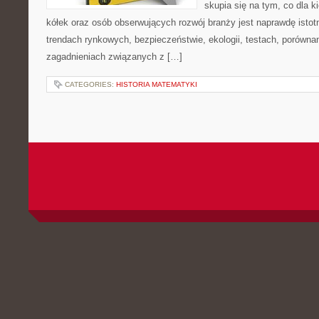
skupia się na tym, co dla 
kółek oraz osób obserwujących rozwój branży jest naprawdę istot
trendach rynkowych, bezpieczeństwie, ekologii, testach, porówna
zagadnieniach związanych z […]
CATEGORIES:
HISTORIA MATEMATYKI