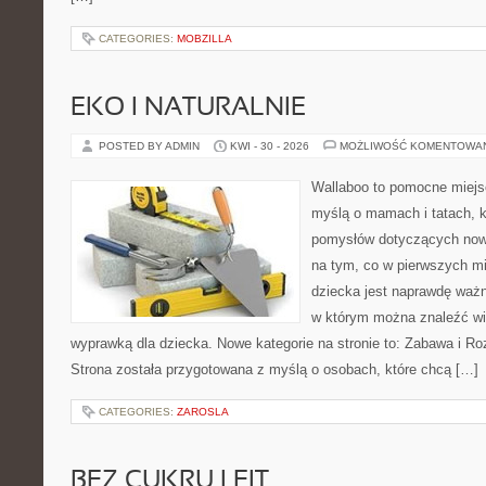
CATEGORIES:
MOBZILLA
EKO I NATURALNIE
POSTED BY ADMIN
KWI - 30 - 2026
MOŻLIWOŚĆ KOMENTOWA
Wallaboo to pomocne miejs
myślą o mamach i tatach, k
pomysłów dotyczących nowo
na tym, co w pierwszych mi
dziecka jest naprawdę ważn
w którym można znaleźć wi
wyprawką dla dziecka. Nowe kategorie na stronie to: Zabawa i Rozw
Strona została przygotowana z myślą o osobach, które chcą […]
CATEGORIES:
ZAROSLA
BEZ CUKRU I FIT