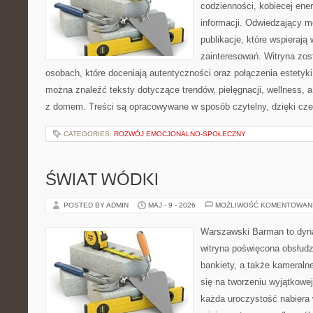
codzienności, kobiecej ene
informacji. Odwiedzający m
publikacje, które wspierają
zainteresowań. Witryna zos
osobach, które doceniają autentyczności oraz połączenia estetyki
można znaleźć teksty dotyczące trendów, pielęgnacji, wellness,
z domem. Treści są opracowywane w sposób czytelny, dzięki cz
CATEGORIES:
ROZWÓJ EMOCJONALNO-SPOŁECZNY
ŚWIAT WÓDKI
POSTED BY ADMIN
MAJ - 9 - 2026
MOŻLIWOŚĆ KOMENTOWAN
Warszawski Barman to dyna
witryna poświęcona obsłudz
bankiety, a także kameralne
się na tworzeniu wyjątkowej
każda uroczystość nabiera 