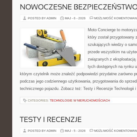
NOWOCZESNE BEZPIECZEŃSTW
POSTED BY ADMIN
MAJ - 6 - 2026
MOŻLIWOŚĆ KOMENTOWAN
Moto Concierge to motoryza
który został przygotowany 
szukających wiedzy o samo
przede wszystkim na użyte
związanych z eksploatacj
tych dostępnych na rynku 
którym czytelnik może znaleźć podpowiedzi przydatne zarówno pr
podczas jego codziennego użytkowania, przygotowania do sprze
technicznego pojazdu. Zobacz też: Testy i Recenzje Technologii 
CATEGORIES:
TECHNOLOGIE W NIERUCHOMOŚCIACH
TESTY I RECENZJE
POSTED BY ADMIN
MAJ - 5 - 2026
MOŻLIWOŚĆ KOMENTOWAN