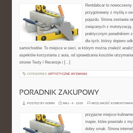
Rentdabcar to nowoczesny 
przygotowany z myślą o oso
pojazdu. Strona zestawia w
związanych z motoryzacją,
praktycznym poradnikiem za
dla tych, którzy dopiero o
samochodów. To miejsce w sieci, w którym można znaleźć analiz
aspektów korzystania z auta, od sprawdzania kosztów utrzymania
stronie Testy i Recenzje i […]
CATEGORIES:
ARTYSTYCZNE WYZWANIA
PORADNIK ZAKUPOWY
POSTED BY ADMIN
MAJ - 4 - 2026
MOŻLIWOŚĆ KOMENTOWAN
przyjazne miejsce kulinarne
mapie, które powstało z my
dobry smak. Strona internet