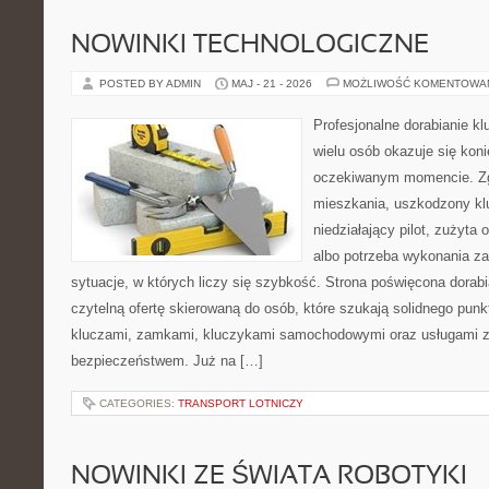
NOWINKI TECHNOLOGICZNE
POSTED BY ADMIN
MAJ - 21 - 2026
MOŻLIWOŚĆ KOMENTOWA
Profesjonalne dorabianie kl
wielu osób okazuje się kon
oczekiwanym momencie. Zg
mieszkania, uszkodzony k
niedziałający pilot, zużyt
albo potrzeba wykonania z
sytuacje, w których liczy się szybkość. Strona poświęcona dorabi
czytelną ofertę skierowaną do osób, które szukają solidnego pun
kluczami, zamkami, kluczykami samochodowymi oraz usługami 
bezpieczeństwem. Już na […]
CATEGORIES:
TRANSPORT LOTNICZY
NOWINKI ZE ŚWIATA ROBOTYKI