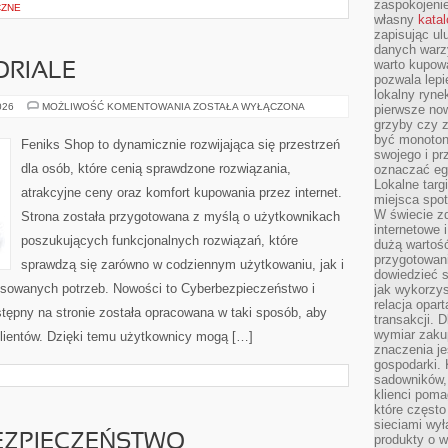
zaspokojeni
CZNE
własny
kata
zapisując ul
danych warz
warto kupowa
ORIALE
pozwala lepi
lokalny ryn
PORADNIKI
026
MOŻLIWOŚĆ KOMENTOWANIA
ZOSTAŁA WYŁĄCZONA
pierwsze now
I
grzyby czy z
TUTORIALE
być monoton
Feniks Shop to dynamicznie rozwijająca się przestrzeń
swojego i pr
dla osób, które cenią sprawdzone rozwiązania,
oznaczać egz
Lokalne targ
atrakcyjne ceny oraz komfort kupowania przez internet.
miejsca spo
W świecie z
Strona została przygotowana z myślą o użytkownikach
internetowe 
poszukujących funkcjonalnych rozwiązań, które
dużą wartoś
przygotowani
sprawdzą się zarówno w codziennym użytkowaniu, jak i
dowiedzieć 
ansowanych potrzeb. Nowości to Cyberbezpieczeństwo i
jak wykorzys
relacja opar
tępny na stronie została opracowana w taki sposób, aby
transakcji. D
wymiar zakup
lientów. Dzięki temu użytkownicy mogą […]
znaczenia je
gospodarki. 
sadowników,
klienci poma
które często
sieciami wy
ZPIECZEŃSTWO
produkty o w