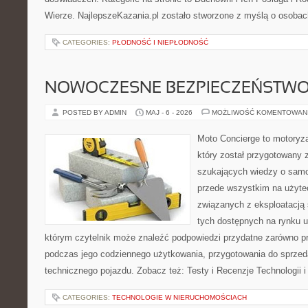
Wierze. NajlepszeKazania.pl zostało stworzone z myślą o osobac
CATEGORIES:
PŁODNOŚĆ I NIEPŁODNOŚĆ
NOWOCZESNE BEZPIECZEŃSTW
POSTED BY ADMIN
MAJ - 6 - 2026
MOŻLIWOŚĆ KOMENTOWAN
Moto Concierge to motoryza
który został przygotowany 
szukających wiedzy o samo
przede wszystkim na użyte
związanych z eksploatacj
tych dostępnych na rynku 
którym czytelnik może znaleźć podpowiedzi przydatne zarówno pr
podczas jego codziennego użytkowania, przygotowania do sprze
technicznego pojazdu. Zobacz też: Testy i Recenzje Technologii 
CATEGORIES:
TECHNOLOGIE W NIERUCHOMOŚCIACH