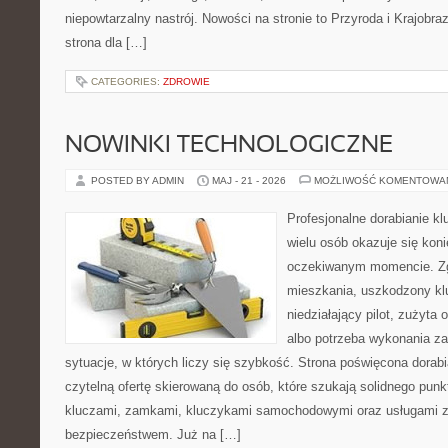
niepowtarzalny nastrój. Nowości na stronie to Przyroda i Krajobraz
strona dla […]
CATEGORIES:
ZDROWIE
NOWINKI TECHNOLOGICZNE
POSTED BY ADMIN
MAJ - 21 - 2026
MOŻLIWOŚĆ KOMENTOWA
Profesjonalne dorabianie kl
wielu osób okazuje się kon
oczekiwanym momencie. Zg
mieszkania, uszkodzony k
niedziałający pilot, zużyt
albo potrzeba wykonania z
sytuacje, w których liczy się szybkość. Strona poświęcona dorabi
czytelną ofertę skierowaną do osób, które szukają solidnego pun
kluczami, zamkami, kluczykami samochodowymi oraz usługami 
bezpieczeństwem. Już na […]