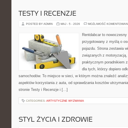
TESTY I RECENZJE
POSTED BY ADMIN
MAJ - 5 - 2026
MOŻLIWOŚĆ KOMENTOWAN
Rentdabcar to nowoczesny 
przygotowany z myślą o oso
pojazdu. Strona zestawia w
związanych z motoryzacją,
praktycznym poradnikiem za
dla tych, którzy dopiero o
samochodów. To miejsce w sieci, w którym można znaleźć analiz
aspektów korzystania z auta, od sprawdzania kosztów utrzymania
stronie Testy i Recenzje i […]
CATEGORIES:
ARTYSTYCZNE WYZWANIA
STYL ŻYCIA I ZDROWIE