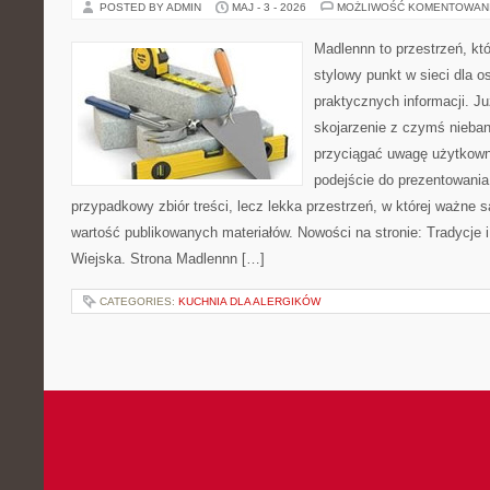
POSTED BY ADMIN
MAJ - 3 - 2026
MOŻLIWOŚĆ KOMENTOWAN
Madlennn to przestrzeń, kt
stylowy punkt w sieci dla 
praktycznych informacji. 
skojarzenie z czymś nieba
przyciągać uwagę użytkowni
podejście do prezentowania 
przypadkowy zbiór treści, lecz lekka przestrzeń, w której ważne 
wartość publikowanych materiałów. Nowości na stronie: Tradycje i
Wiejska. Strona Madlennn […]
CATEGORIES:
KUCHNIA DLA ALERGIKÓW